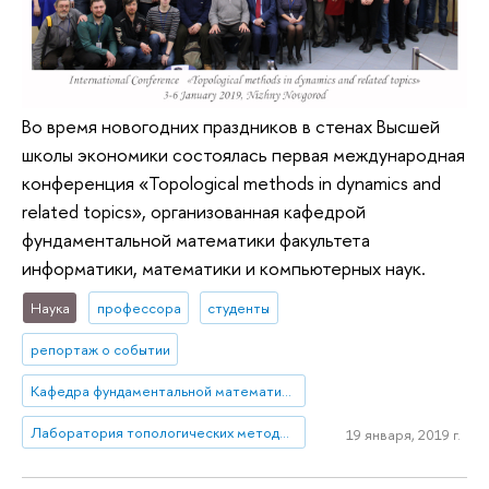
Во время новогодних праздников в стенах Высшей
школы экономики состоялась первая международная
конференция «Topological methods in dynamics and
related topics», организованная кафедрой
фундаментальной математики факультета
информатики, математики и компьютерных наук.
Наука
профессора
студенты
репортаж о событии
Кафедра фундаментальной математики факультета информатики, математики и компьютерных наук
Лаборатория топологических методов в динамике
19 января, 2019 г.