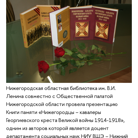
Нижегородская областная библиотека им. В.И.
Ленина совместно с Общественной палатой
Нижегородской области провела презентацию
Книги памяти «Нижегородцы – кавалеры
Георгиевского креста Великой войны 1914-1918»,
одним из авторов которой является доцент
департамента социальных наук НИУ ВШЭ – Нижний