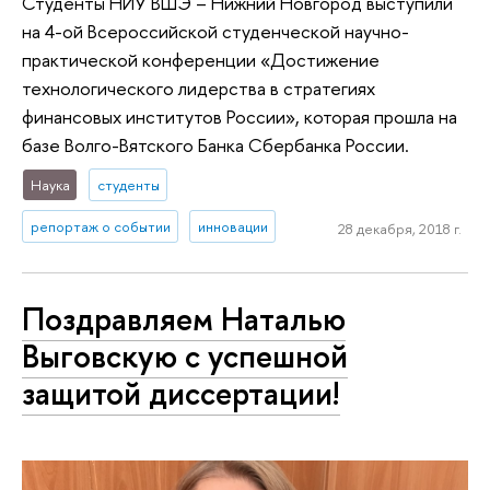
Студенты НИУ ВШЭ – Нижний Новгород выступили
на 4-ой Всероссийской студенческой научно-
практической конференции «Достижение
технологического лидерства в стратегиях
финансовых институтов России», которая прошла на
базе Волго-Вятского Банка Сбербанка России.
Наука
студенты
репортаж о событии
инновации
28 декабря, 2018 г.
Поздравляем Наталью
Выговскую с успешной
защитой диссертации!