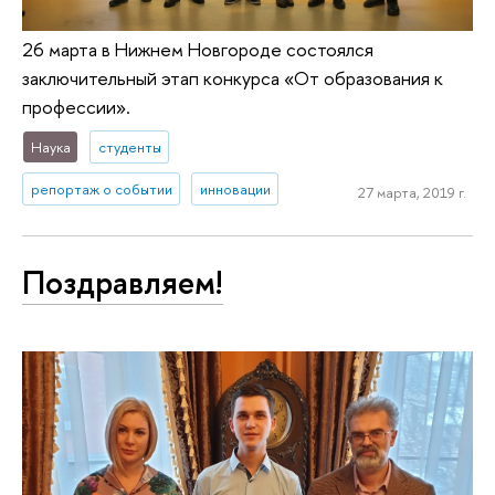
26 марта в Нижнем Новгороде состоялся
заключительный этап конкурса «От образования к
профессии».
Наука
студенты
репортаж о событии
инновации
27 марта, 2019 г.
Поздравляем!