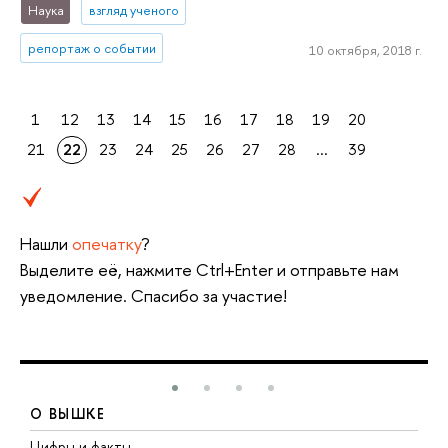
Наука
взгляд ученого
репортаж о событии
10 октября, 2018 г.
1
12
13
14
15
16
17
18
19
20
21
22
23
24
25
26
27
28
...
39
Нашли
опечатку
?
Выделите её, нажмите Ctrl+Enter и отправьте нам
уведомление. Спасибо за участие!
О ВЫШКЕ
Цифры и факты
Л