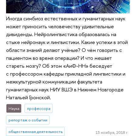
Иногда симбиоз естественных и гуманитарных наук
может приносить человечеству удивительные
дивиденды. Нейролингвистика образовалась на
стыке нейронаук и лингвистики. Какие успехи в этой
области знаний делают учёные? О чём говорить с
пациентом во время операции? И что мешает
стареть мозгу? Об этом «АиФ-НН» беседует
с профессором кафедры прикладной лингвистики и
межкультурной коммуникации факультета
гуманитарных наук НИУ ВШЭ в Нижнем Новгороде
Натальей Гронской.
Наука
профессора
репортаж о событии
общественная деятельность
13 ноября, 2018 г.