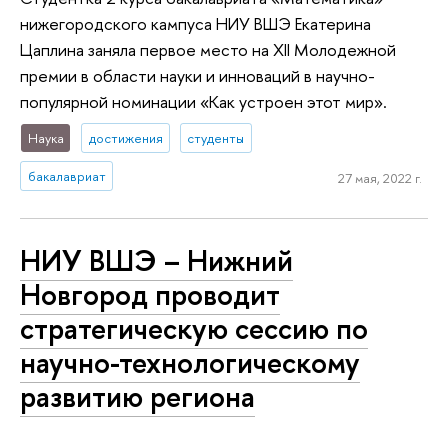
нижегородского кампуса НИУ ВШЭ Екатерина
Цаплина заняла первое место на ХII Молодежной
премии в области науки и инноваций в научно-
популярной номинации «Как устроен этот мир».
Наука
достижения
студенты
бакалавриат
27 мая, 2022 г.
НИУ ВШЭ – Нижний
Новгород проводит
стратегическую сессию по
научно-технологическому
развитию региона