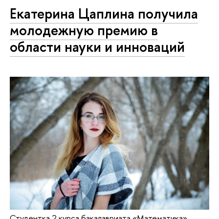
Екатерина Цаплина получила
молодежную премию в
области науки и инноваций
Студентка 2 курса бакалавриата «Математика»