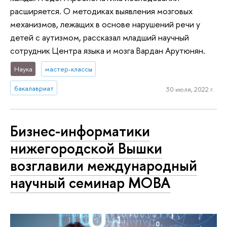
расширяется. О методиках выявления мозговых
механизмов, лежащих в основе нарушений речи у
детей с аутизмом, рассказал младший научный
сотрудник Центра языка и мозга Вардан Арутюнян.
Наука
мастер-классы
бакалавриат
30 июля, 2022 г.
Бизнес-информатики
нижегородской Вышки
возглавили международный
научный семинар MOBA