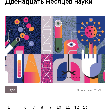
Двенадцать месяцев науки
Наука
8 февраля, 2022 г.
1
...
6
7
8
9
10
11
12
13