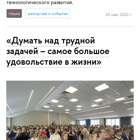
технологического развития.
Наука
репортаж о событии
25 мая, 2022 г.
«Думать над трудной
задачей – самое большое
удовольствие в жизни»