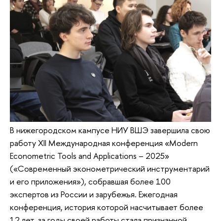
В нижегородском кампусе НИУ ВШЭ завершила свою
работу XII Международная конференция «Modern
Econometric Tools and Applications – 2025»
(«Современный эконометрический инструментарий
и его приложения»), собравшая более 100
экспертов из России и зарубежья. Ежегодная
конференция, история которой насчитывает более
12 лет, за годы своей работы стала признанной