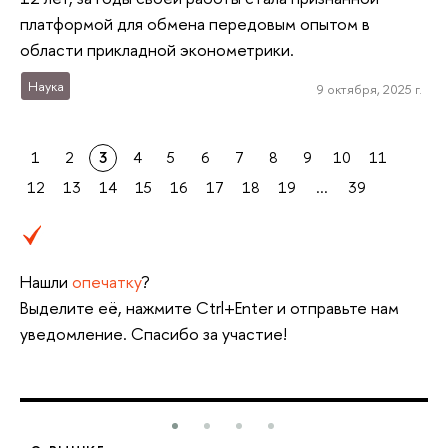
платформой для обмена передовым опытом в
области прикладной эконометрики.
Наука
9 октября, 2025 г.
1
2
3
4
5
6
7
8
9
10
11
12
13
14
15
16
17
18
19
...
39
Нашли
опечатку
?
Выделите её, нажмите Ctrl+Enter и отправьте нам
уведомление. Спасибо за участие!