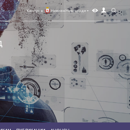
Кампус в
Нижнем Новгороде
Д