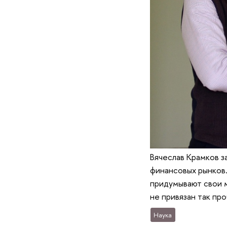
Вячеслав Крамков 
финансовых рынков.
придумывают свои м
не привязан так про
Наука