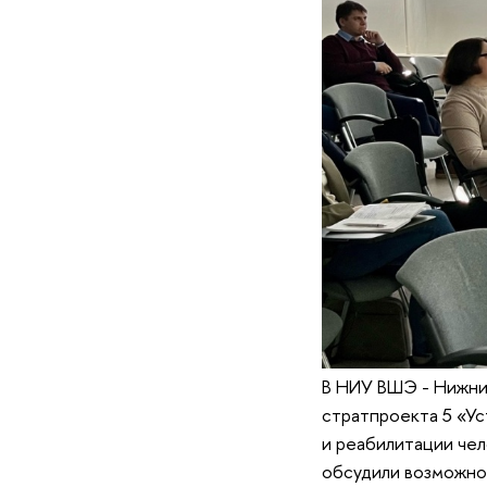
В НИУ ВШЭ - Нижни
стратпроекта 5 «Ус
и реабилитации чел
обсудили возможно