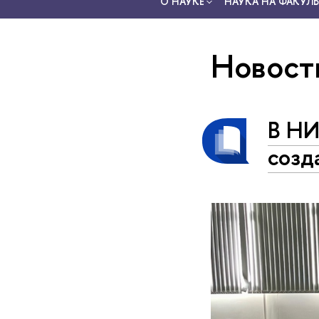
О НАУКЕ
НАУКА НА ФАКУЛЬ
Новост
В НИ
созд