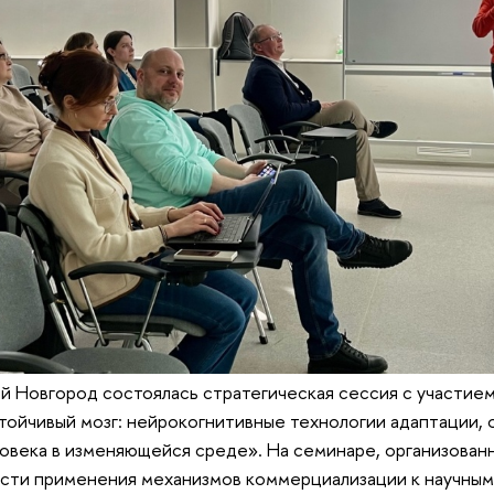
й Новгород состоялась стратегическая сессия с участие
тойчивый мозг: нейрокогнитивные технологии адаптации, 
овека в изменяющейся среде». На семинаре, организова
сти применения механизмов коммерциализации к научным