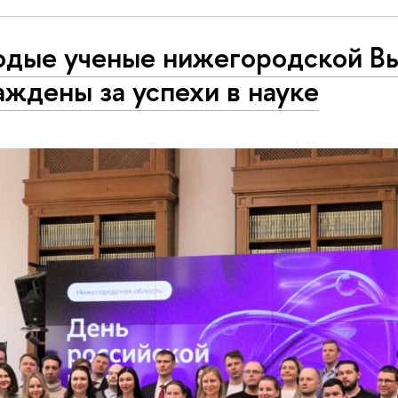
дые ученые нижегородской В
аждены за успехи в науке