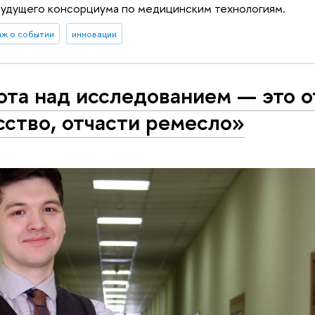
будущего консорциума по медицинским технологиям.
ж о событии
инновации
ота над исследованием — это о
сство, отчасти ремесло»