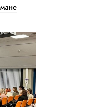
омане