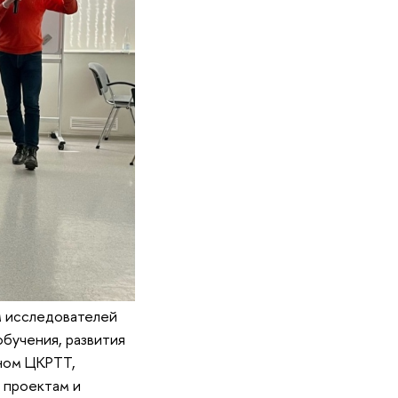
м исследователей
обучения, развития
нном ЦКРТТ,
 проектам и