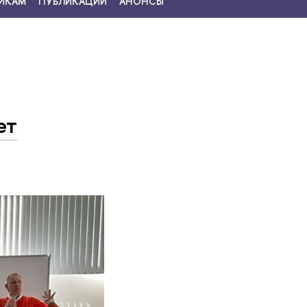
ИКАМ
ПУБЛИКАЦИИ
АНОНСЫ
ет