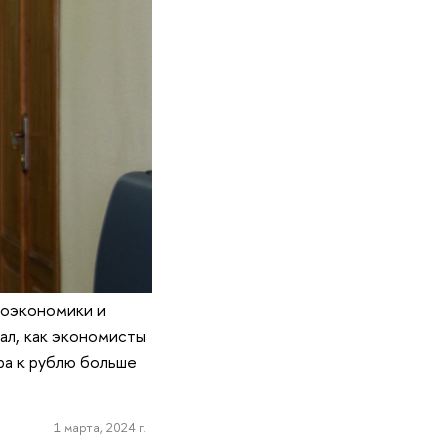
роэкономики и
ал, как экономисты
ра к рублю больше
1 марта, 2024 г.