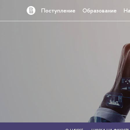
Поступление
Образование
На