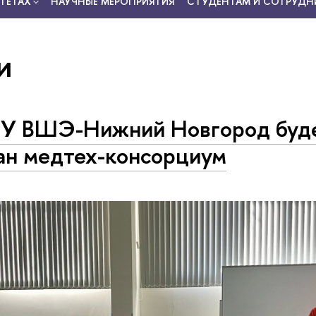
ТЕТАХ
НАУЧНЫЕ МЕРОПРИЯТИЯ
СТУДЕНТАМ И СОТРУДН
и
У ВШЭ-Нижний Новгород буд
ан медтех-консорциум