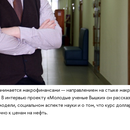
занимается макрофинансами — направлением на стыке мак
 В интервью проекту «Молодые ученые Вышки» он рассказ
одели, социальном аспекте науки и о том, что курс долла
чно к ценам на нефть.