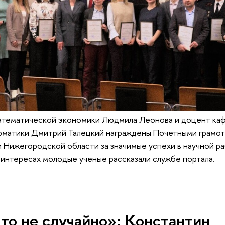
тематической экономики Людмила Леонова и доцент ка
рматики Дмитрий Талецкий награждены Почетными грамо
и Нижегородской области за значимые успехи в научной ра
интересах молодые ученые рассказали службе портала.
то не случайно»: Константин