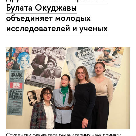
Булата Окуджавы
объединяет молодых
исследователей и ученых
Студентки факультета гуманитарных наук приняли