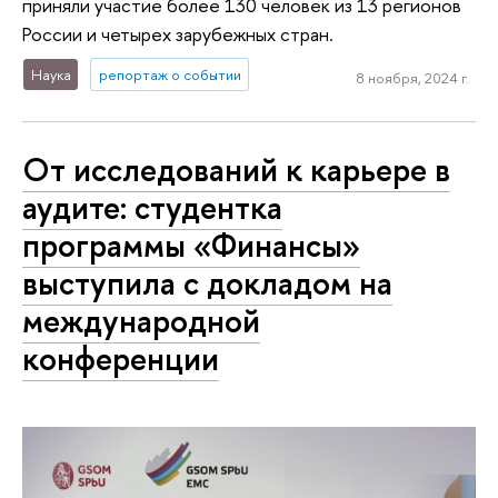
приняли участие более 130 человек из 13 регионов
России и четырех зарубежных стран.
Наука
репортаж о событии
8 ноября, 2024 г.
От исследований к карьере в
аудите: студентка
программы «Финансы»
выступила с докладом на
международной
конференции