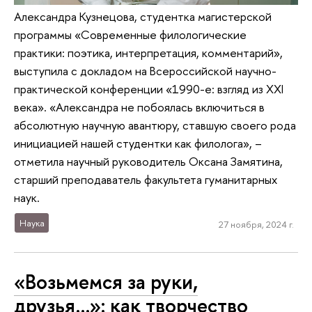
Александра Кузнецова, студентка магистерской
программы «Современные филологические
практики: поэтика, интерпретация, комментарий»,
выступила с докладом на Всероссийской научно-
практической конференции «1990-е: взгляд из XXI
века». «Александра не побоялась включиться в
абсолютную научную авантюру, ставшую своего рода
инициацией нашей студентки как филолога», –
отметила научный руководитель Оксана Замятина,
старший преподаватель факультета гуманитарных
наук.
Наука
27 ноября, 2024 г.
«Возьмемся за руки,
друзья…»: как творчество