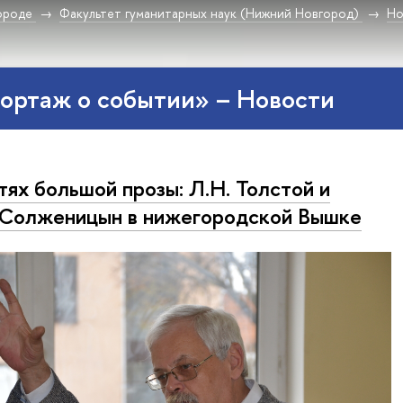
ороде
Факультет гуманитарных наук (Нижний Новгород)
Но
ортаж о событии» – Новости
тях большой прозы: Л.Н. Толстой и
 Солженицын в нижегородской Вышке