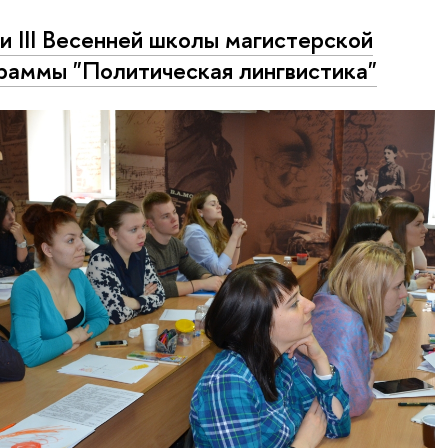
и III Весенней школы магистерской
раммы "Политическая лингвистика"