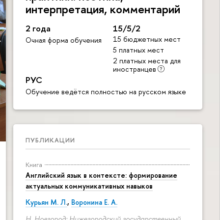
интерпретация, комментарий
2 года
15/5/2
15 бюджетных мест
Очная форма обучения
5 платных мест
2 платных места для
иностранцев
РУС
Обучение ведётся полностью на русском языке
ПУБЛИКАЦИИ
Книга
Английский язык в контексте: формирование
актуальных коммуникативных навыков
Курьян М. Л.
,
Воронина Е. А.
Н. Новгород: Нижегородский государственный