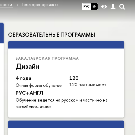
вости
Тема «репортаж о
РУС
EN
ОБРАЗОВАТЕЛЬНЫЕ ПРОГРАММЫ
БАКАЛАВРСКАЯ ПРОГРАММА
Дизайн
4 года
120
120 платных мест
Очная форма обучения
РУС+АНГЛ
Обучение ведется на русском и частично на
английском языке