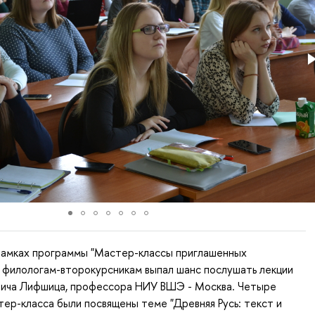
 рамках программы "Мастер-классы приглашенных
 филологам-второкурсникам выпал шанс послушать лекции
вича Лифшица, профессора НИУ ВШЭ - Москва. Четыре
ер-класса были посвящены теме "Древняя Русь: текст и