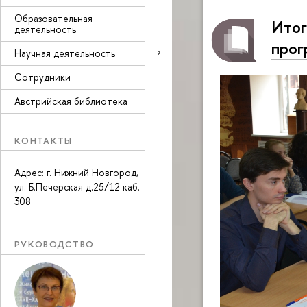
Образовательная
Итог
деятельность
прог
Научная деятельность
Сотрудники
Австрийская библиотека
КОНТАКТЫ
Адрес: г. Нижний Новгород,
ул. Б.Печерская д.25/12 каб.
308
РУКОВОДСТВО