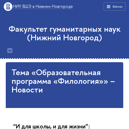
НИУ ВШЭ в Нижнем Новгороде
Меню
Факультет гуманитарных наук
(Нижний Новгород)
Тема «Образовательная
программа «Филология»» –
Новости
“И для школы, и для жизни”: