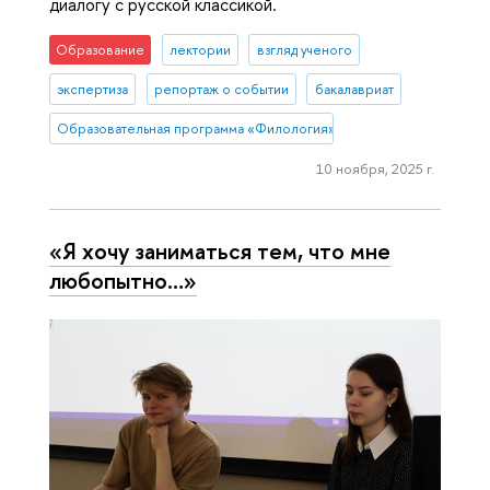
диалогу с русской классикой.
Образование
лектории
взгляд ученого
экспертиза
репортаж о событии
бакалавриат
Образовательная программа «Филология»
10 ноября, 2025 г.
«Я хочу заниматься тем, что мне
любопытно…»