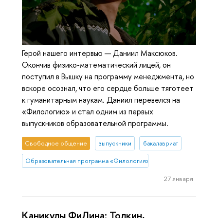
Герой нашего интервью — Даниил Максюков.
Окончив физико-математический лицей, он
поступил в Вышку на программу менеджмента, но
вскоре осознал, что его сердце больше тяготеет
к гуманитарным наукам. Даниил перевелся на
«Филологию» и стал одним из первых
выпускников образовательной программы.
Свободное общение
выпускники
бакалавриат
Образовательная программа «Филология»
27 января
Каникулы ФиЛина: Толкин,