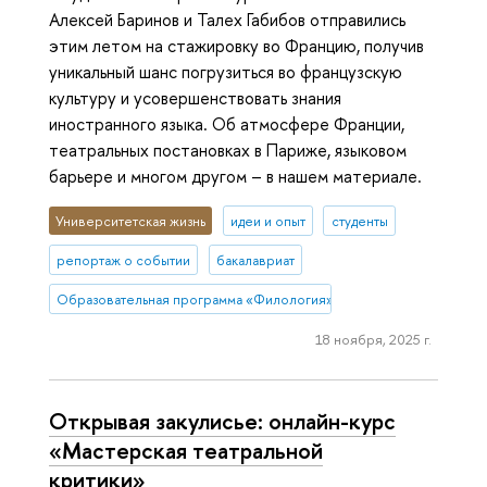
Алексей Баринов и Талех Габибов отправились
этим летом на стажировку во Францию, получив
уникальный шанс погрузиться во французскую
культуру и усовершенствовать знания
иностранного языка. Об атмосфере Франции,
театральных постановках в Париже, языковом
барьере и многом другом – в нашем материале.
Университетская жизнь
идеи и опыт
студенты
репортаж о событии
бакалавриат
Образовательная программа «Филология»
18 ноября, 2025 г.
Открывая закулисье: онлайн-курс
«Мастерская театральной
критики»