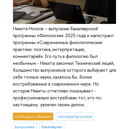
Никита Носков – выпускник бакалаврской
программы «Филология» 2025 года и магистрант
программы «Современные филологические
практики: поэтика, интерпретация,
комментарий». Его путь в филологию был
необычным - Никита закончил Технический лицей,
большинство выпускников которого выбирают для
себя точные науки, казалось бы. более
востребованные в современном мире. Но
история Никиты отчетливо показывает -
профессионально востребован тот, кто по-
настоящему увлечен своим делом.
Свободное общение
конструктор успеха
выпускники
бакалавриат