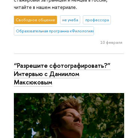
читайте в нашем материале.
Свободное общение
не учеба
профессора
Образовательная программа «Филология»
10 февраля
“Разрешите сфотографировать?”
Интервью с Даниилом
Максюковым