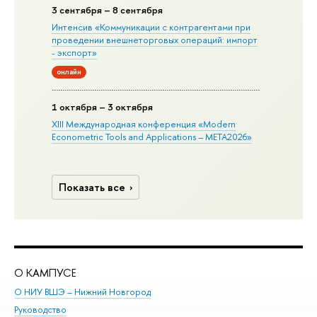
3 сентября – 8 сентября
Интенсив «Коммуникации с контрагентами при
проведении внешнеторговых операций: импорт
- экспорт»
онлайн
1 октября – 3 октября
XIII Международная конференция «Modern
Econometric Tools and Applications – META2026»
Показать все
О КАМПУСЕ
ОБ
О НИУ ВШЭ – Нижний Новгород
Бак
Руководство
Маг