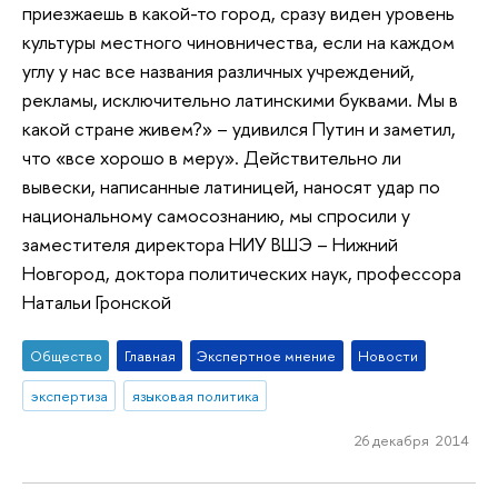
приезжаешь в какой-то город, сразу виден уровень
культуры местного чиновничества, если на каждом
углу у нас все названия различных учреждений,
рекламы, исключительно латинскими буквами. Мы в
какой стране живем?» – удивился Путин и заметил,
что «все хорошо в меру». Действительно ли
вывески, написанные латиницей, наносят удар по
национальному самосознанию, мы спросили у
заместителя директора НИУ ВШЭ – Нижний
Новгород, доктора политических наук, профессора
Натальи Гронской
Общество
Главная
Экспертное мнение
Новости
экспертиза
языковая политика
26 декабря 2014