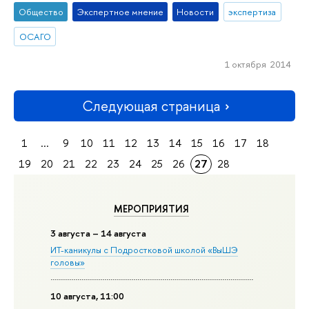
Общество
Экспертное мнение
Новости
экспертиза
ОСАГО
1 октября 2014
Следующая страница
1
...
9
10
11
12
13
14
15
16
17
18
19
20
21
22
23
24
25
26
27
28
МЕРОПРИЯТИЯ
3 августа – 14 августа
ИТ-каникулы с Подростковой школой «ВыШЭ
головы»
10 августа, 11:00