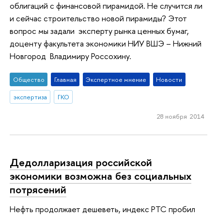
облигаций с финансовой пирамидой. Не случится ли
и сейчас строительство новой пирамиды? Этот
вопрос мы задали эксперту рынка ценных бумаг,
доценту факультета экономики НИУ ВШЭ – Нижний
Новгород Владимиру Россохину.
Общество
Главная
Экспертное мнение
Новости
экспертиза
ГКО
28 ноября 2014
Дедолларизация российской
экономики возможна без социальных
потрясений
Нефть продолжает дешеветь, индекс РТС пробил