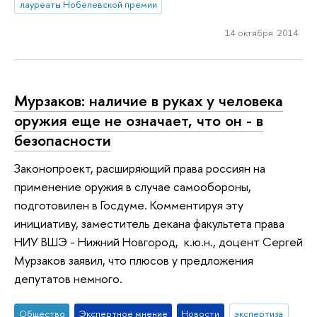
лауреаты Нобелевской премии
14 октября 2014
Мурзаков: наличие в руках у человека
оружия еще не означает, что он - в
безопасности
Законопроект, расширяющий права россиян на
применение оружия в случае самообороны,
подготовилен в Госдуме. Комментируя эту
инициативу, заместитель декана факультета права
НИУ ВШЭ - Нижний Новгород, к.ю.н., доцент Сергей
Мурзаков заявил, что плюсов у предложения
депутатов немного.
Общество
Экспертное мнение
Новости
экспертиза