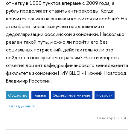
отметку в 1000 пунктов впервые с 2009 года, а
рубль продолжает ставить антирекорды. Когда
кончится паника на рынках и кончится ли вообще? На
этом фоне вновь зазвучали предложения о
дедолларизации российской экономики. Насколько
реален такой путь, можно ли пройти его без
социальных потрясений, действительно ли это
пойдет на пользу всем отраслям? На эти вопросы
ответил доцент кафедры финансового менеджмента
факультета экономики НИУ ВШЭ - Нижний Новгород
Владимир Россохин.
Общество
Главная
Экспертное мнение
Новости
взгляд ученого
10 ноября 2014