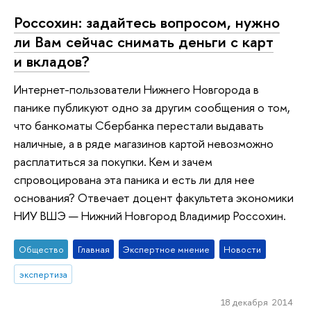
Россохин: задайтесь вопросом, нужно
ли Вам сейчас снимать деньги с карт
и вкладов?
Интернет-пользователи Нижнего Новгорода в
панике публикуют одно за другим сообщения о том,
что банкоматы Сбербанка перестали выдавать
наличные, а в ряде магазинов картой невозможно
расплатиться за покупки. Кем и зачем
спровоцирована эта паника и есть ли для нее
основания? Отвечает доцент факультета экономики
НИУ ВШЭ — Нижний Новгород Владимир Россохин.
Общество
Главная
Экспертное мнение
Новости
экспертиза
18 декабря 2014