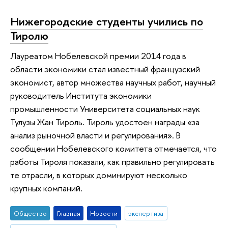
Нижегородские студенты учились по
Тиролю
Лауреатом Нобелевской премии 2014 года в
области экономики стал известный французский
экономист, автор множества научных работ, научный
руководитель Института экономики
промышленности Университета социальных наук
Тулузы Жан Тироль. Тироль удостоен награды «за
анализ рыночной власти и регулирования». В
сообщении Нобелевского комитета отмечается, что
работы Тироля показали, как правильно регулировать
те отрасли, в которых доминируют несколько
крупных компаний.
Общество
Главная
Новости
экспертиза