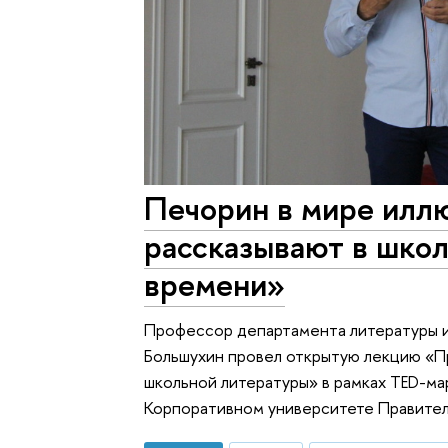
Печорин в мире иллю
рассказывают в школ
времени»
Профессор департамента литературы 
Большухин провел открытую лекцию «Пр
школьной литературы» в рамках TED-ма
Корпоративном университете Правител