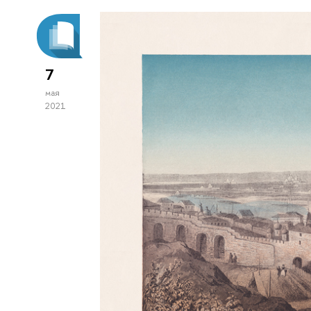
7
мая
2021