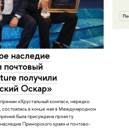
По
ое наследие
и почтовый
ture получили
еский Оскар»
премии «Хрустальный компас», нередко
 состоялась в конце мая в Международном
 премия была присуждена проекту
наследие Приморского края» и почтово-