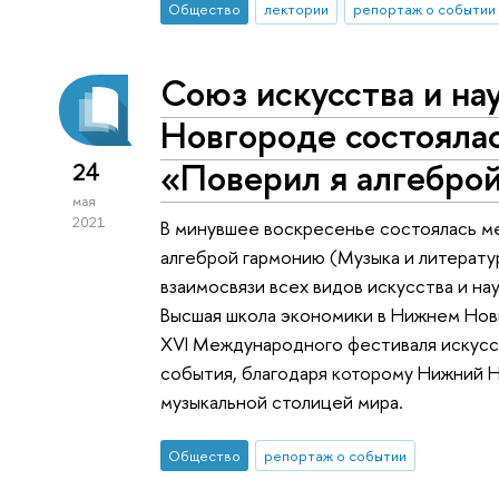
Общество
лектории
репортаж о событии
Союз искусства и на
Новгороде состояла
«Поверил я алгебро
24
мая
2021
В минувшее воскресенье состоялась 
алгеброй гармонию (Музыка и литерату
взаимосвязи всех видов искусства и н
Высшая школа экономики в Нижнем Нов
XVI Международного фестиваля искусст
события, благодаря которому Нижний Н
музыкальной столицей мира.
Общество
репортаж о событии