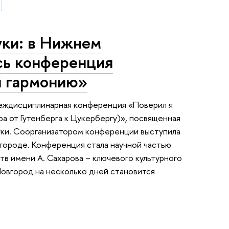
уки: в Нижнем
сь конференция
й гармонию»
междисциплинарная конференция «Поверил я
ра от Гутенберга к Цукербергу)», посвященная
ауки. Соорганизатором конференции выступила
городе. Конференция стала научной частью
в имени А. Сахарова – ключевого культурного
овгород на несколько дней становится