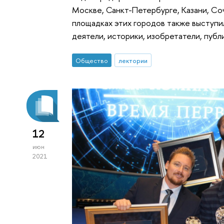
Москве, Санкт-Петербурге, Казани, Со
площадках этих городов также выступ
деятели, историки, изобретатели, публ
Общество
лектории
12
июн
2021