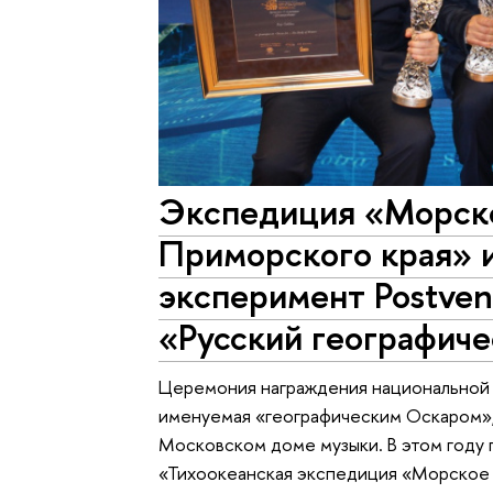
Экспедиция «Морск
Приморского края» 
эксперимент Postven
«Русский географич
Церемония награждения национальной 
именуемая «географическим Оскаром»,
Московском доме музыки. В этом году
«Тихоокеанская экспедиция «Морское 