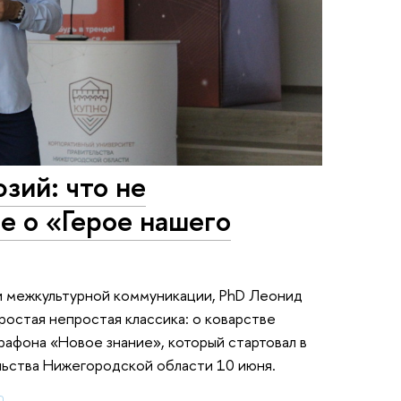
зий: что не
е о «Герое нашего
и межкультурной коммуникации, PhD Леонид
остая непростая классика: о коварстве
рафона «Новое знание», который стартовал в
ьства Нижегородской области 10 июня.