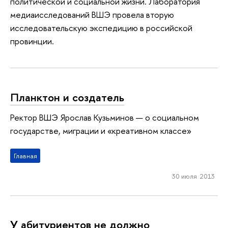
политической и социальной жизни. Лаборатория
медиаисследований ВШЭ провела вторую
исследовательскую экспедицию в российской
провинции.
Планктон и создатель
Ректор ВШЭ Ярослав Кузьминов — о социальном
государстве, миграции и «креативном классе»
Главная
30 июля 2013
У абитуриентов не должно