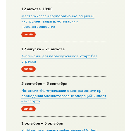
12 августа, 19:00
Мастер-класс «Корпоративные опционы:
инструмент защиты, мотивации и
преемственности»
онлайн
17 августа – 21 августа
Английский для первокурсников: старт без
стресса
онлайн
3 сентября – 8 сентября
Интенсив «Коммуникации с контрагентами при
проведении внешнеторговых операций: импорт
- экспорт»
онлайн
1 октября – 3 октября
XIII Международная конференция «Modern