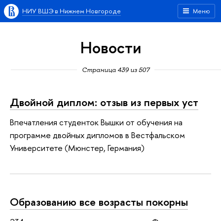
НИУ ВШЭ в Нижнем Новгороде
Меню
Новости
Страница 439 из 507
Двойной диплом: отзыв из первых уст
Впечатления студенток Вышки от обучения на
программе двойных дипломов в Вестфальском
Университете (Мюнстер, Германия)
Образованию все возрасты покорны