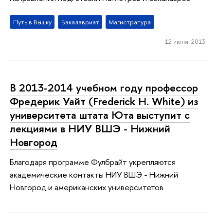
Путь в Вышку
Бакалавриат
Магистратура
12 июля 2013
В 2013-2014 учебном году профессор
Фредерик Уайт (Frederick H. White) из
университета штата Юта выступит с
лекциями в НИУ ВШЭ - Нижний
Новгород
Благодаря программе Фулбрайт укрепляются
академические контакты НИУ ВШЭ - Нижний
Новгород и американских университетов