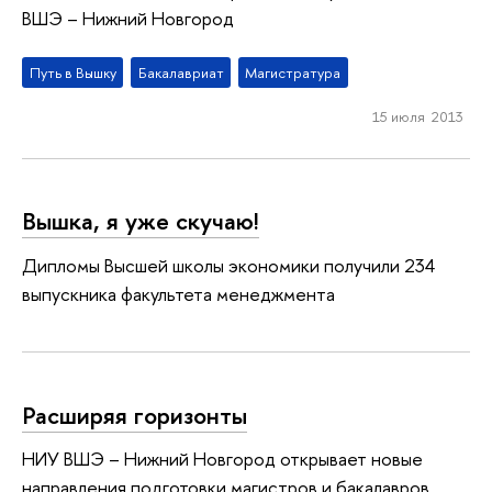
ВШЭ – Нижний Новгород
Путь в Вышку
Бакалавриат
Магистратура
15 июля 2013
Вышка, я уже скучаю!
Дипломы Высшей школы экономики получили 234
выпускника факультета менеджмента
Расширяя горизонты
НИУ ВШЭ – Нижний Новгород открывает новые
направления подготовки магистров и бакалавров