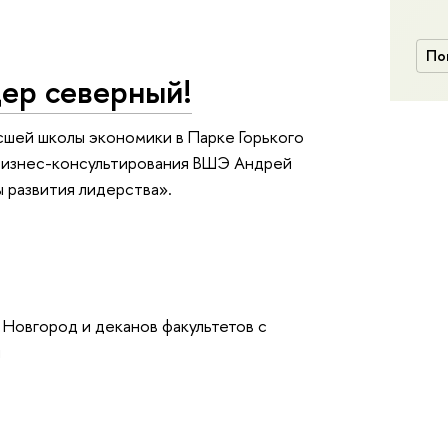
По
дер северный!
ысшей школы экономики в Парке Горького
бизнес-консультирования ВШЭ Андрей
 развития лидерства».
Новгород и деканов факультетов с
и