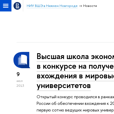
НИУ ВШЭ в Нижнем Новгороде
Новости
Высшая школа эконо
в конкурсе на получ
вхождения в мировы
9
июл
университетов
2013
Открытый конкурс проводился в рамка
России об обеспечении вхождения к 20
первую сотню ведущих мировых универ