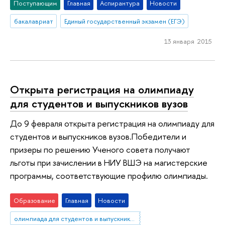
Поступающим
Главная
Аспирантура
Новости
бакалавриат
Единый государственный экзамен (ЕГЭ)
13 января 2015
Открыта регистрация на олимпиаду
для студентов и выпускников вузов
До 9 февраля открыта регистрация на олимпиаду для
студентов и выпускников вузов.Победители и
призеры по решению Ученого совета получают
льготы при зачислении в НИУ ВШЭ на магистерские
программы, соответствующие профилю олимпиады.
Образование
Главная
Новости
олимпиада для студентов и выпускников вузов