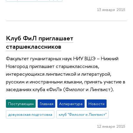
13 января 2015
Клуб ФиЛ приглашает
старшеклассников
Факультет гуманитарных наук НИУ ВШЭ – Нижний
Новгород приглашает старшеклассников,
интересующихся лингвистикой и литературой,
русским и иностранными языками, принять участие в
заседаниях клуба «ФиЛ» (Филолог и Лингвист).
Поступающим
Главная
Аспирантура
Новости
довузовская подготовка
клуб "Филолог и Лингвист"
12 января 2015