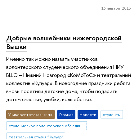
13 января 2015
Добрые волшебники нижегородской
Вышки
Именно так можно назвать участников
волонтерского студенческого объединения НИУ
ВШЭ – Нижний Новгород «КоМоТоС» и театральный
коллектив «Кулуар». В новогодние праздники ребята
вновь посетили детские дома, чтобы подарить
детям счастье, улыбки, волшебство.
Университетская жизнь
Главная
Новости
студенты
студенческое волонтерское объединение "КоМоТоС"
театральная студия "Кулуар"