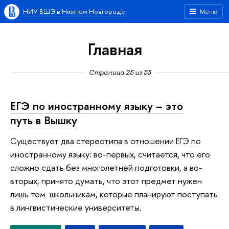
НИУ ВШЭ в Нижнем Новгороде
Меню
Главная
Страница 25 из 53
ЕГЭ по иностранному языку – это
путь в Вышку
Существует два стереотипа в отношении ЕГЭ по
иностранному языку: во-первых, считается, что его
сложно сдать без многолетней подготовки, а во-
вторых, принято думать, что этот предмет нужен
лишь тем школьникам, которые планируют поступать
в лингвистические университеты.