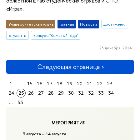
областной штаб студенческих отрядов и СПО
«Игра».
Университетская жизнь
Главная
Новости
достижения
студенты
конкурс "Вожатый года"
23 декабря 2014
Следующая страница
1
...
15
16
17
18
19
20
21
22
23
24
25
26
27
28
29
30
31
32
33
34
...
53
МЕРОПРИЯТИЯ
3 августа – 14 августа