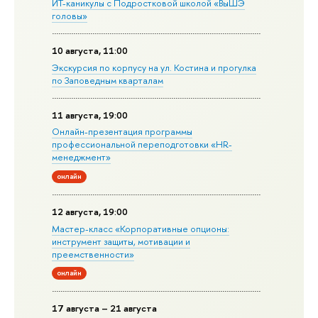
ИТ-каникулы с Подростковой школой «ВыШЭ
головы»
10 августа, 11:00
Экскурсия по корпусу на ул. Костина и прогулка
по Заповедным кварталам
11 августа, 19:00
Онлайн-презентация программы
профессиональной переподготовки «HR-
менеджмент»
онлайн
12 августа, 19:00
Мастер-класс «Корпоративные опционы:
инструмент защиты, мотивации и
преемственности»
онлайн
17 августа – 21 августа