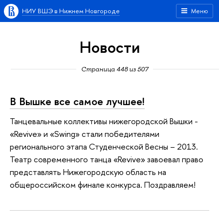
НИУ ВШЭ в Нижнем Новгороде
Меню
Новости
Страница 448 из 507
В Вышке все самое лучшее!
Танцевальные коллективы нижегородской Вышки -
«Revive» и «Swing» стали победителями
регионального этапа Студенческой Весны – 2013.
Театр современного танца «Revive» завоевал право
представлять Нижегородскую область на
общероссийском финале конкурса. Поздравляем!