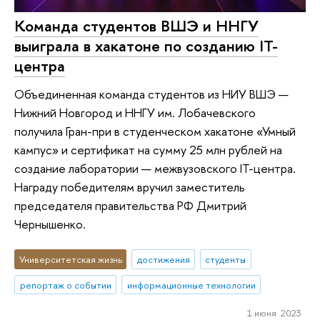
Команда студентов ВШЭ и ННГУ
выиграла в хакатоне по созданию IT-
центра
Объединенная команда студентов из НИУ ВШЭ —
Нижний Новгород и ННГУ им. Лобачевского
получила Гран-при в студенческом хакатоне «Умный
кампус» и сертификат на сумму 25 млн рублей на
создание лаборатории — межвузовского IT-центра.
Награду победителям вручил заместитель
председателя правительства РФ Дмитрий
Чернышенко.
Университетская жизнь
достижения
студенты
репортаж о событии
информационные технологии
1 июня 2023