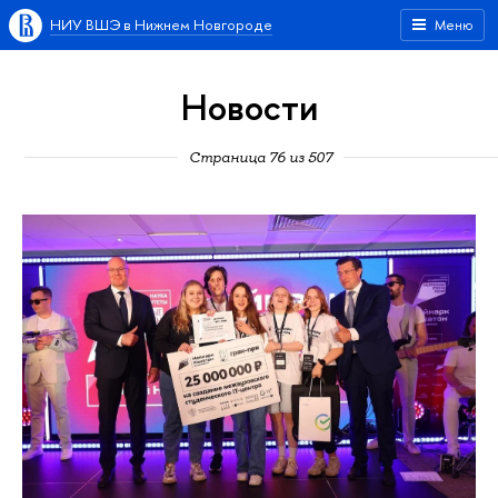
НИУ ВШЭ в Нижнем Новгороде
Меню
Новости
Страница 76 из 507