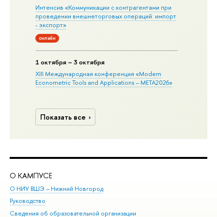
Интенсив «Коммуникации с контрагентами при
проведении внешнеторговых операций: импорт
- экспорт»
онлайн
1 октября – 3 октября
XIII Международная конференция «Modern
Econometric Tools and Applications – META2026»
Показать все
О КАМПУСЕ
ОБ
О НИУ ВШЭ – Нижний Новгород
Бак
Руководство
Маг
Сведения об образовательной организации
Вт