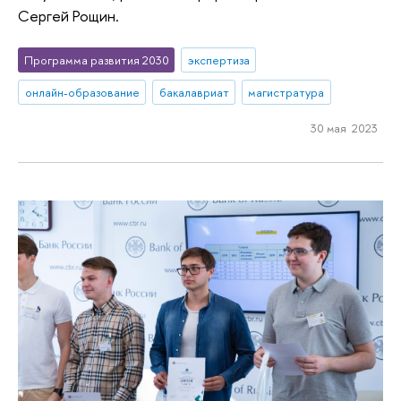
Сергей Рощин.
Программа развития 2030
экспертиза
онлайн-образование
бакалавриат
магистратура
30 мая 2023