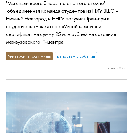
"Мы спали всего 3 часа, но оно того стоило" –
объединенная команда студентов из НИУ ВШЭ –
Нижний Новгород и ННГУ получила Гран-при в
студенческом хакатоне «Умный кампус» и
сертификат на сумму 25 млн рублей на создание
межвузовского IT-центра.
Университетская жизнь
репортаж о событии
1 июня 2023