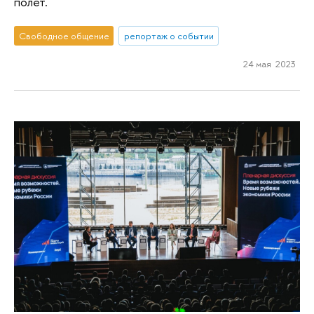
полет.
Свободное общение
репортаж о событии
24 мая 2023