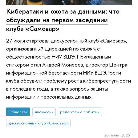
Кибератаки и охота за данными: что
обсуждали на первом заседании
клуба «Самовар»
27 июля стартовал дискуссионный клуб «Самовар»,
организованный Дирекцией по связям с
общественностью НИУ ВШЭ. Приглашенным
спикером стал Андрей Моисеев, директор Центра
информационной безопасности НИУ ВШЭ. Гости
клуба обсудили проблему роста киберпреступности
в последние годы, а также вопросы защиты
информации и персональных данных.
Общество
дискуссии
репортаж о событии
дискуссионный клуб «Самовар»
28 июля 2023