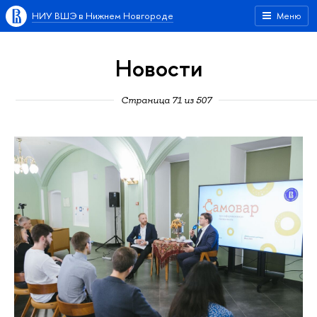
НИУ ВШЭ в Нижнем Новгороде
Меню
Новости
Страница 71 из 507