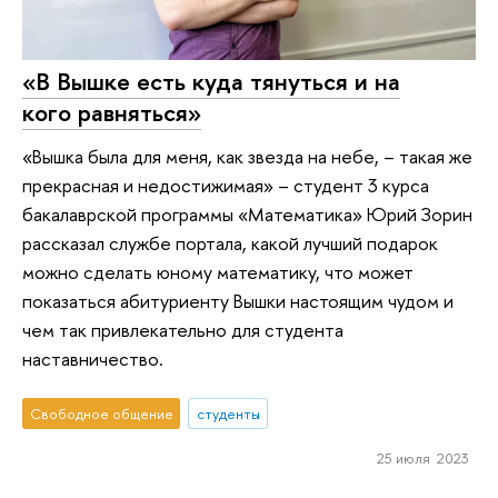
«В Вышке есть куда тянуться и на
кого равняться»
«Вышка была для меня, как звезда на небе, – такая же
прекрасная и недостижимая» – студент 3 курса
бакалаврской программы «Математика» Юрий Зорин
рассказал службе портала, какой лучший подарок
можно сделать юному математику, что может
показаться абитуриенту Вышки настоящим чудом и
чем так привлекательно для студента
наставничество.
Свободное общение
студенты
25 июля 2023