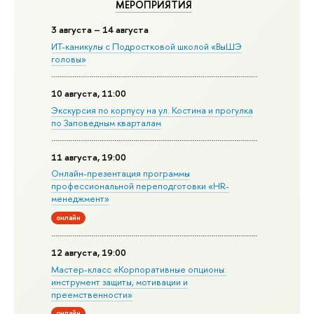
МЕРОПРИЯТИЯ
3 августа – 14 августа
ИТ-каникулы с Подростковой школой «ВыШЭ
головы»
10 августа, 11:00
Экскурсия по корпусу на ул. Костина и прогулка
по Заповедным кварталам
11 августа, 19:00
Онлайн-презентация программы
профессиональной переподготовки «HR-
менеджмент»
онлайн
12 августа, 19:00
Мастер-класс «Корпоративные опционы:
инструмент защиты, мотивации и
преемственности»
онлайн