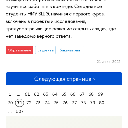
научиться работать в команде. Сегодня все
студенты НИУ ВШЭ, начиная с первого курса,
включены в проекты и исследования,
предусматривающие решение открытых задач, где
нет заведомо верного ответа.
Образование
студенты
бакалавриат
21 июля 2023
Следующая страница
1
...
61
62
63
64
65
66
67
68
69
70
71
72
73
74
75
76
77
78
79
80
...
507