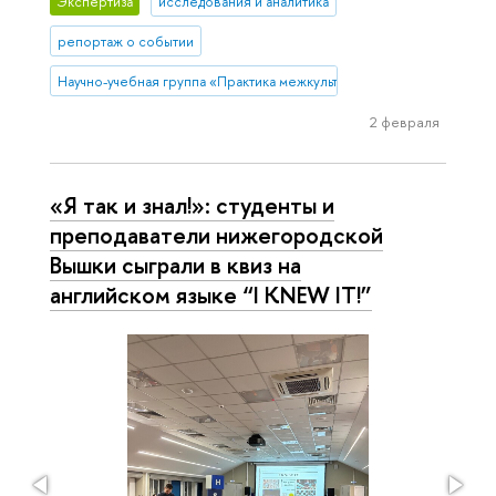
Экспертиза
исследования и аналитика
репортаж о событии
Научно-учебная группа «Практика межкультурной коммуникации в 
2 февраля
«Я так и знал!»: студенты и
преподаватели нижегородской
Вышки сыграли в квиз на
английском языке “I KNEW IT!”