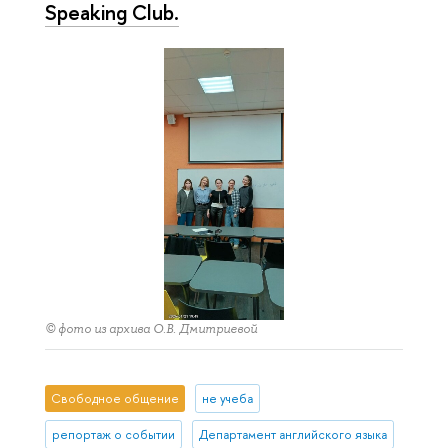
Speaking Club.
© фото из архива О.В. Дмитриевой
Свободное общение
не учеба
репортаж о событии
Департамент английского языка