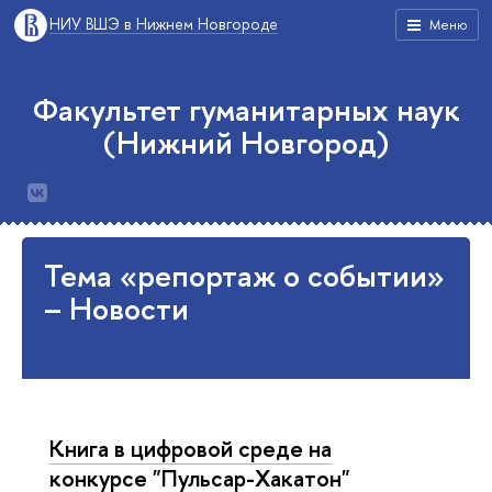
НИУ ВШЭ в Нижнем Новгороде
Меню
Факультет гуманитарных наук
(Нижний Новгород)
Тема «репортаж о событии»
– Новости
Книга в цифровой среде на
конкурсе "Пульсар-Хакатон"