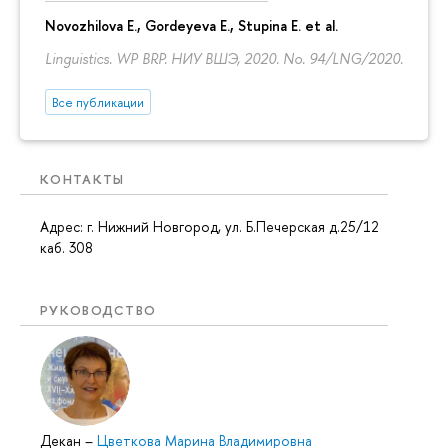
Novozhilova E.
,
Gordeyeva E.
,
Stupina E.
et al.
Linguistics. WP BRP. НИУ ВШЭ, 2020. No. 94/LNG/2020.
Все публикации
КОНТАКТЫ
Адрес: г. Нижний Новгород, ул. Б.Печерская д.25/12
каб. 308
РУКОВОДСТВО
Декан
–
Цветкова Марина Владимировна