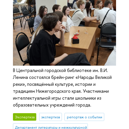
В Центральной городской библиотеке им. В.И.
Ленина состоялся брейн-ринг «Народы Великой
реки», посвящённый культуре, истории и
традициям Нижегородского края. Участниками
интеллектуальной игры стали школьники из
образовательных учреждений города.
Экспертиза
экспертиза
репортаж о событии
Департамент литературы и межкультурной коммуникации