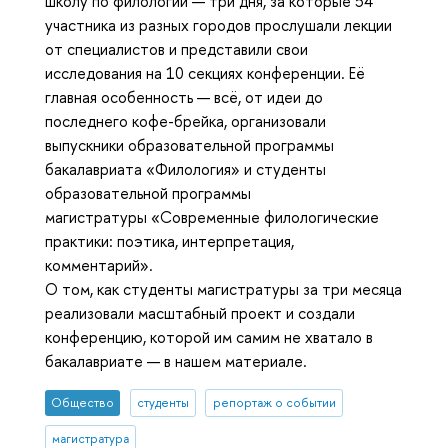
школу по филологии — три дня, за которые 54
участника из разных городов прослушали лекции
от специалистов и представили свои
исследования на 10 секциях конференции. Её
главная особенность — всё, от идеи до
последнего кофе-брейка, организовали
выпускники образовательной программы
бакалавриата «Филология» и студенты
образовательной программы
магистратуры «Современные филологические
практики: поэтика, интерпретация,
комментарий».
О том, как студенты магистратуры за три месяца
реализовали масштабный проект и создали
конференцию, которой им самим не хватало в
бакалавриате — в нашем материале.
Общество
студенты
репортаж о событии
магистратура