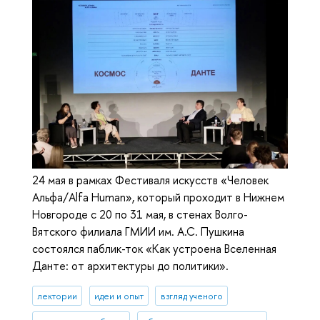
24 мая в рамках Фестиваля искусств «Человек
Альфа/Alfa Human», который проходит в Нижнем
Новгороде с 20 по 31 мая, в стенах Волго-
Вятского филиала ГМИИ им. А.С. Пушкина
состоялся паблик-ток «Как устроена Вселенная
Данте: от архитектуры до политики».
лектории
идеи и опыт
взгляд ученого