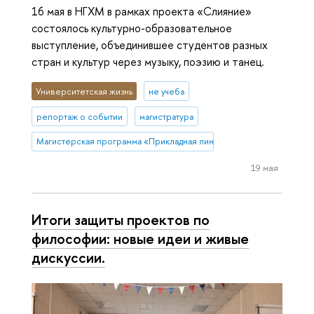
16 мая в НГХМ в рамках проекта «Слияние»
состоялось культурно-образовательное
выступление, объединившее студентов разных
стран и культур через музыку, поэзию и танец.
Университетская жизнь
не учеба
репортаж о событии
магистратура
Магистерская программа «Прикладная лингвистика и текстовая аналит
19 мая
Итоги защиты проектов по
философии: новые идеи и живые
дискуссии.