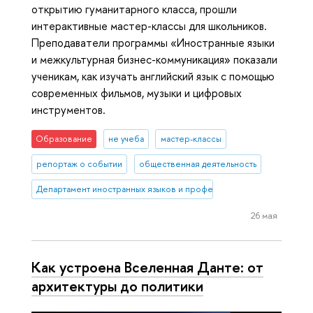
открытию гуманитарного класса, прошли
интерактивные мастер-классы для школьников.
Преподаватели программы «Иностранные языки
и межкультурная бизнес-коммуникация» показали
ученикам, как изучать английский язык с помощью
современных фильмов, музыки и цифровых
инструментов.
Образование
не учеба
мастер-классы
репортаж о событии
общественная деятельность
Департамент иностранных языков и профессиональной коммуника
26 мая
Как устроена Вселенная Данте: от
архитектуры до политики