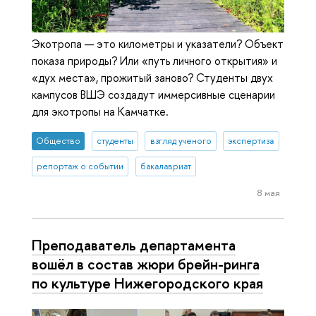
Экотропа — это километры и указатели? Объект
показа природы? Или «путь личного открытия» и
«дух места», прожитый заново? Студенты двух
кампусов ВШЭ создадут иммерсивные сценарии
для экотропы на Камчатке.
Общество
студенты
взгляд ученого
экспертиза
репортаж о событии
бакалавриат
8 мая
Преподаватель департамента
вошёл в состав жюри брейн-ринга
по культуре Нижегородского края