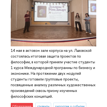
14 мая в актовом зале корпуса на ул. Львовской
состоялась итоговая защита проектов по
философии, в которой приняли участие студенты
1 курса Международной программы по бизнесу и
экономике. На протяжении двух модулей
студенты готовили групповые проекты,
посвященные анализу различных художественных
произведений сквозь призму изученных
философских концепций.
Образование
студенты
репортаж о событии