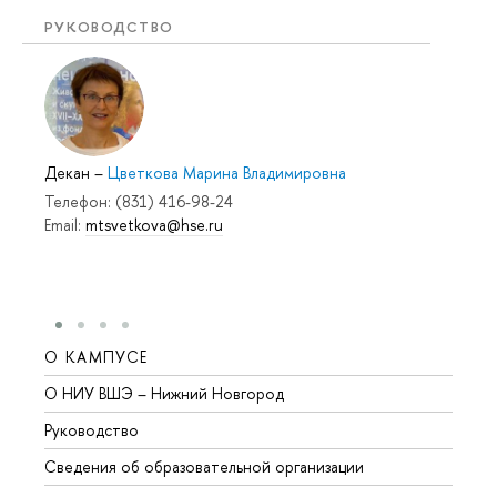
РУКОВОДСТВО
Декан
–
Цветкова Марина Владимировна
Телефон: (831) 416-98-24
Email:
mtsvetkova@hse.ru
О КАМПУСЕ
ОБР
О НИУ ВШЭ – Нижний Новгород
Бакал
Руководство
Магис
Сведения об образовательной организации
Второ