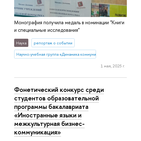
Монография получила медаль в номинации "Книги
и специальные исследования"
Наука
репортаж о событии
Научно-учебная группа «Динамика коммуникативных практик в поч
1 мая, 2025 г.
Фонетический конкурс среди
студентов образовательной
программы бакалавриата
«Иностранные языки и
межкультурная бизнес-
коммуникация»