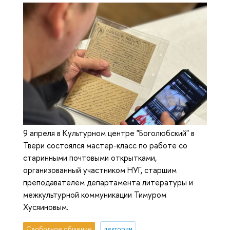
9 апреля в Культурном центре "Боголюбский" в
Твери состоялся мастер-класс по работе со
старинными почтовыми открытками,
организованный участником НУГ, старшим
преподавателем департамента литературы и
межкультурной коммуникации Тимуром
Хусяиновым.
Свободное общение
лектории