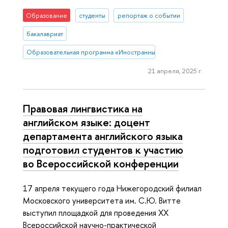
Образование
студенты
репортаж о событии
бакалавриат
Образовательная программа «Иностранные языки и межкультурна
21 апреля, 2025 г.
Правовая лингвистика на
английском языке: доцент
департамента английского языка
подготовил студентов к участию
во Всероссийской конференции
17 апреля текущего года Нижегородский филиал
Московского университета им. С.Ю. Витте
выступил площадкой для проведения XX
Всероссийской научно-практической