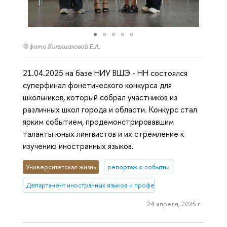
© фото Киньшаковой Е.А.
21.04.2025 на базе НИУ ВШЭ - НН состоялся
суперфинал фонетического конкурса для
школьников, который собрал участников из
различных школ города и области. Конкурс стал
ярким событием, продемонстрировавшим
таланты юных лингвистов и их стремление к
изучению иностранных языков.
Университетская жизнь
репортаж о событии
Департамент иностранных языков и профессиональной коммуника
24 апреля, 2025 г.