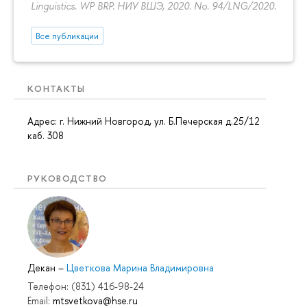
Linguistics. WP BRP. НИУ ВШЭ, 2020. No. 94/LNG/2020.
Все публикации
КОНТАКТЫ
Адрес: г. Нижний Новгород, ул. Б.Печерская д.25/12
каб. 308
РУКОВОДСТВО
Декан
–
Цветкова Марина Владимировна
Телефон: (831) 416-98-24
Email:
mtsvetkova@hse.ru