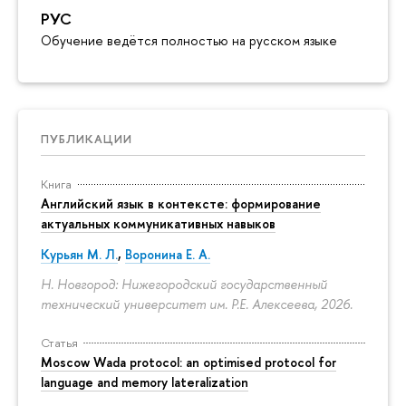
РУС
Обучение ведётся полностью на русском языке
ПУБЛИКАЦИИ
Книга
Английский язык в контексте: формирование
актуальных коммуникативных навыков
Курьян М. Л.
,
Воронина Е. А.
Н. Новгород: Нижегородский государственный
технический университет им. Р.Е. Алексеева, 2026.
Статья
Moscow Wada protocol: an optimised protocol for
language and memory lateralization