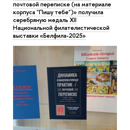
почтовой переписке (на материале
корпуса "Пишу тебе")» получила
серебряную медаль XII
Национальной филателистической
выставки «Белфила-2025»