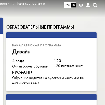
вости
Тема «репортаж о
РУС
EN
ОБРАЗОВАТЕЛЬНЫЕ ПРОГРАММЫ
БАКАЛАВРСКАЯ ПРОГРАММА
Дизайн
4 года
120
120 платных мест
Очная форма обучения
РУС+АНГЛ
Обучение ведется на русском и частично на
английском языке