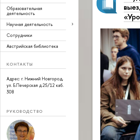
выез
Образовательная
деятельность
«Уро
Научная деятельность
Сотрудники
Австрийская библиотека
КОНТАКТЫ
Адрес: г. Нижний Новгород,
ул. Б.Печерская д.25/12 каб.
308
РУКОВОДСТВО