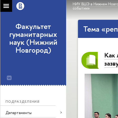
НИУ ВШЭ в Нижнем Новг
событии»
Факультет
Тема «реп
гуманитарных
наук (Нижний
Новгород)
Как 
зазв
ПОДРАЗДЕЛЕНИЯ
Департаменты