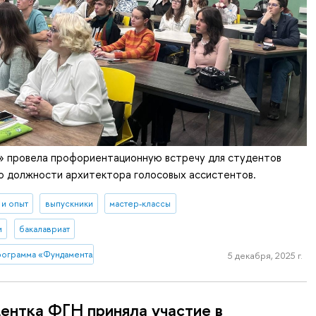
» провела профориентационную встречу для студентов
 о должности архитектора голосовых ассистентов.
 и опыт
выпускники
мастер-классы
и
бакалавриат
ограмма «Фундаментальная и прикладная лингвистика»
5 декабря, 2025 г.
ентка ФГН приняла участие в