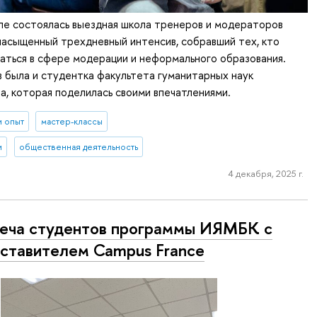
ле состоялась выездная школа тренеров и модераторов
насыщенный трехдневный интенсив, собравший тех, кто
аться в сфере модерации и неформального образования.
 была и студентка факультета гуманитарных наук
а, которая поделилась своими впечатлениями.
и опыт
мастер-классы
и
общественная деятельность
4 декабря, 2025 г.
еча студентов программы ИЯМБК с
ставителем Campus France