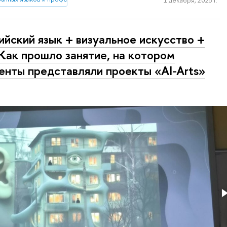
1 декабря, 2025 г.
ийский язык + визуальное искусство +
Как прошло занятие, на котором
енты представляли проекты «AI-Arts»