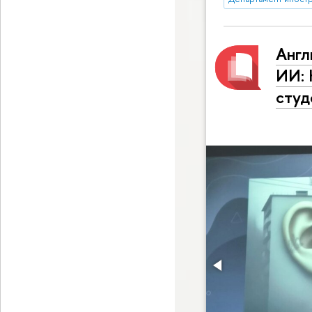
Англ
ИИ: 
студ