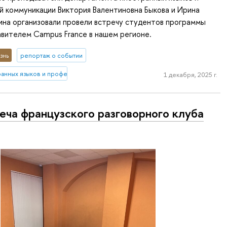
 коммуникации Виктория Валентиновна Быкова и Ирина
ина организовали провели встречу студентов программы
вителем Campus France в нашем регионе.
знь
репортаж о событии
ранных языков и профессиональной коммуникации
1 декабря, 2025 г.
еча французского разговорного клуба