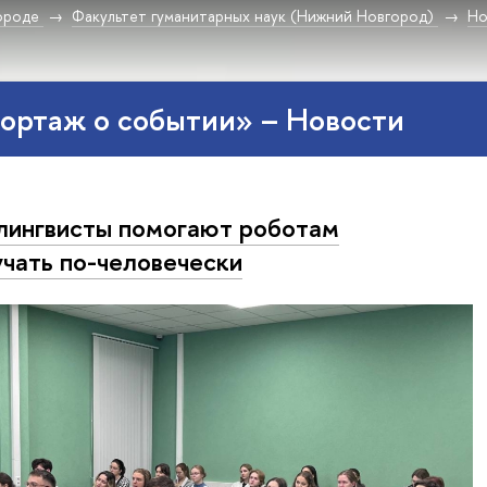
ороде
Факультет гуманитарных наук (Нижний Новгород)
Но
ортаж о событии» – Новости
лингвисты помогают роботам
учать по-человечески