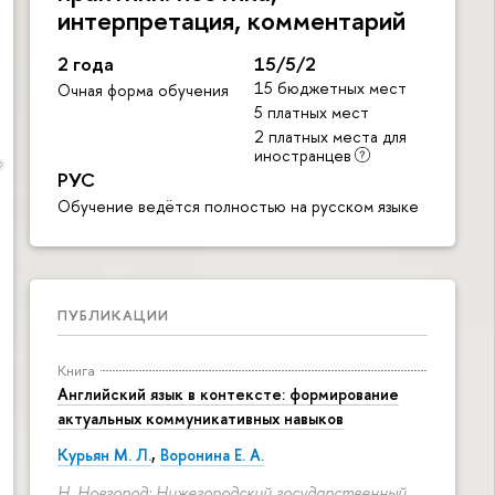
интерпретация, комментарий
2 года
15/5/2
15 бюджетных мест
Очная форма обучения
5 платных мест
2 платных места для
иностранцев
РУС
Обучение ведётся полностью на русском языке
ПУБЛИКАЦИИ
Книга
Английский язык в контексте: формирование
актуальных коммуникативных навыков
Курьян М. Л.
,
Воронина Е. А.
Н. Новгород: Нижегородский государственный