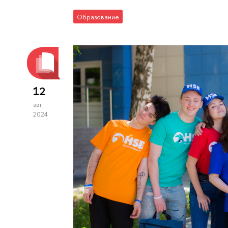
Образование
12
авг
2024