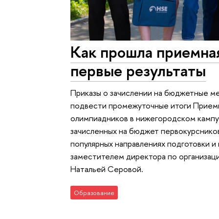
Как прошла приемна
первые результаты
Приказы о зачислении на бюджетные м
подвести промежуточные итоги Приемн
олимпиадников в нижегородском кампу
зачисленных на бюджет первокурсников
популярных направлениях подготовки и
заместителем директора по организа
Натальей Серовой.
Образование