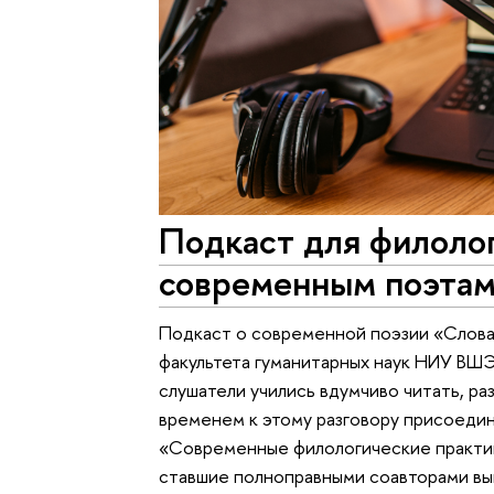
Подкаст для филолог
современным поэта
Подкаст о современной поэзии «Слова.
факультета гуманитарных наук НИУ ВШЭ
слушатели учились вдумчиво читать, р
временем к этому разговору присоеди
«Современные филологические практик
ставшие полноправными соавторами вы