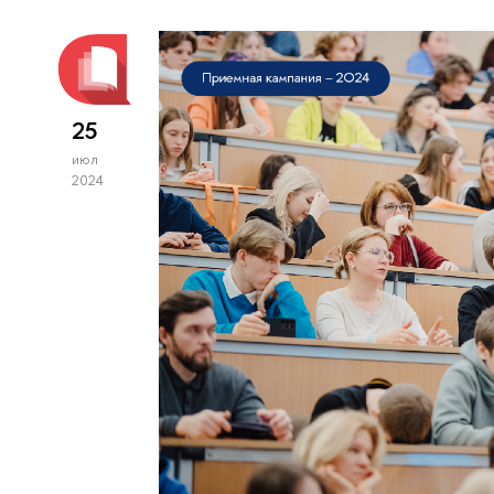
25
июл
2024