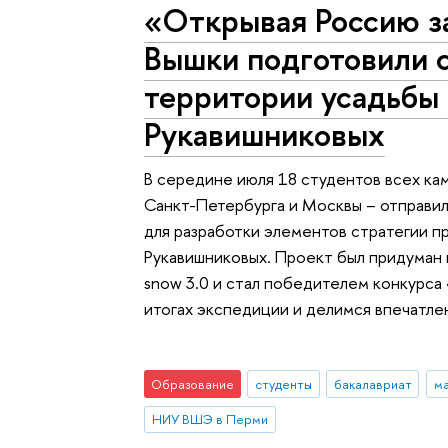
«Открывая Россию з
Вышки подготовили 
территории усадьбы
Рукавишниковых
В середине июля 18 студентов всех ка
Санкт-Петербурга и Москвы – отправи
для разработки элементов стратегии 
Рукавишниковых. Проект был придуман 
snow 3.0 и стал победителем конкурса
итогах экспедиции и делимся впечатле
Образование
студенты
бакалавриат
ма
НИУ ВШЭ в Перми