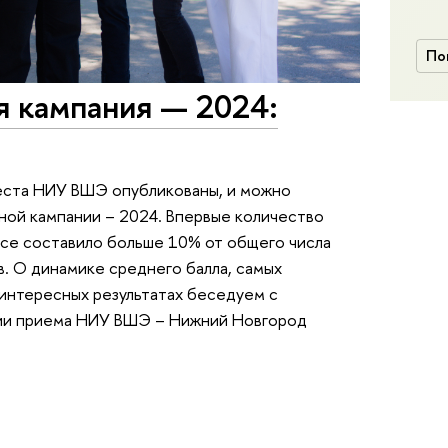
По
я кампания — 2024:
еста НИУ ВШЭ опубликованы, и можно
ой кампании – 2024. Впервые количество
се составило больше 10% от общего числа
. О динамике среднего балла, самых
 интересных результатах беседуем с
ции приема НИУ ВШЭ – Нижний Новгород