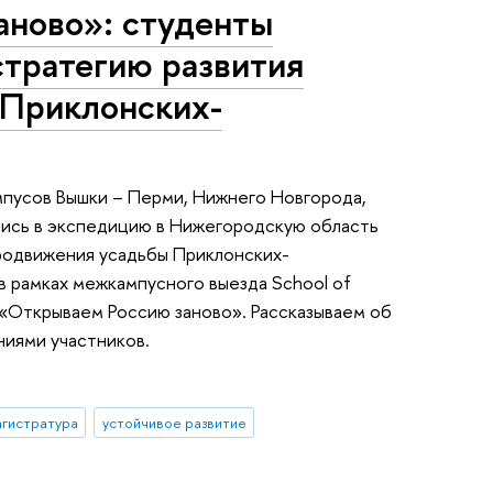
аново»: студенты
стратегию развития
 Приклонских-
мпусов Вышки – Перми, Нижнего Новгорода,
лись в экспедицию в Нижегородскую область
продвижения усадьбы Приклонских-
в рамках межкампусного выезда School of
 «Открываем Россию заново». Рассказываем об
ниями участников.
гистратура
устойчивое развитие