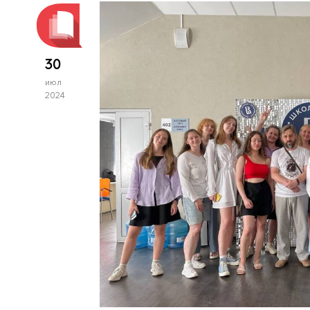
30
июл
2024