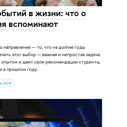
бытий в жизни: что о
ия вспоминают
 направления — то, что на долгие годы
лать этот выбор — важная и непростая задача
я опытом и дают свои рекомендации студенты,
 в прошлом году.
я 2024