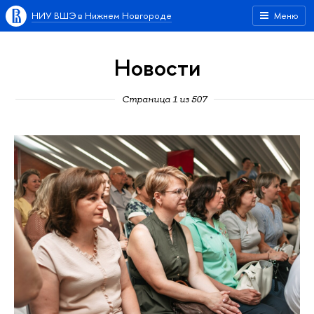
НИУ ВШЭ в Нижнем Новгороде
Меню
Новости
Страница 1 из 507