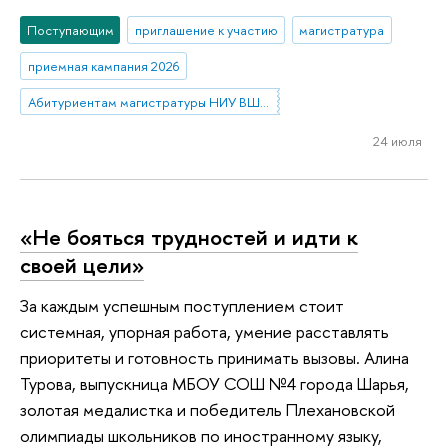
Поступающим
приглашение к участию
магистратура
приемная кампания 2026
Абитуриентам магистратуры НИУ ВШЭ—Нижний Новгород
24 июля
«Не бояться трудностей и идти к
своей цели»
За каждым успешным поступлением стоит
системная, упорная работа, умение расставлять
приоритеты и готовность принимать вызовы. Алина
Турова, выпускница МБОУ СОШ №4 города Шарья,
золотая медалистка и победитель Плехановской
олимпиады школьников по иностранному языку,