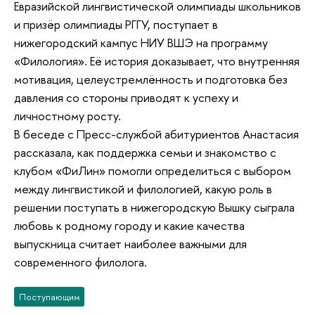
Евразийской лингвистической олимпиады школьников
и призёр олимпиады РГГУ, поступает в
нижегородский кампус НИУ ВШЭ на программу
«Филология». Её история доказывает, что внутренняя
мотивация, целеустремлённость и подготовка без
давления со стороны приводят к успеху и
личностному росту.
В беседе с Пресс-службой абитуриентов Анастасия
рассказала, как поддержка семьи и знакомство с
клубом «ФиЛин» помогли определиться с выбором
между лингвистикой и филологией, какую роль в
решении поступать в нижегородскую Вышку сыграла
любовь к родному городу и какие качества
выпускница считает наиболее важными для
современного филолога.
Поступающим