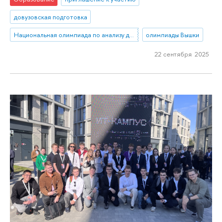
довузовская подготовка
Национальная олимпиада по анализу данных «DANO»
олимпиады Вышки
22 сентября 2025