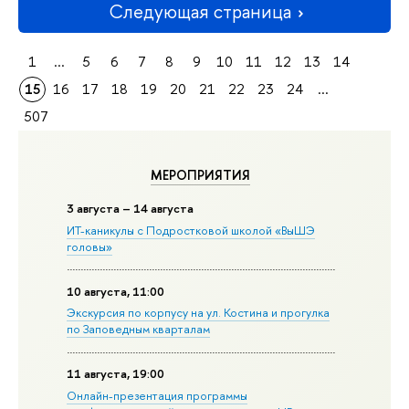
Следующая страница
1
...
5
6
7
8
9
10
11
12
13
14
15
16
17
18
19
20
21
22
23
24
...
507
МЕРОПРИЯТИЯ
3 августа – 14 августа
ИТ-каникулы с Подростковой школой «ВыШЭ
головы»
10 августа, 11:00
Экскурсия по корпусу на ул. Костина и прогулка
по Заповедным кварталам
11 августа, 19:00
Онлайн-презентация программы