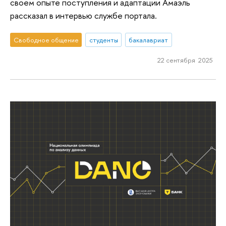
своем опыте поступления и адаптации Амаэль
рассказал в интервью службе портала.
Свободное общение
студенты
бакалавриат
22 сентября 2025