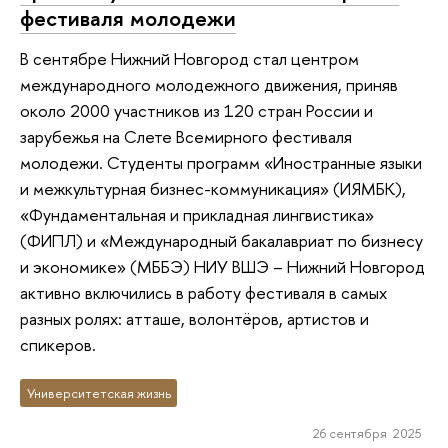
фестиваля молодежи
В сентябре Нижний Новгород стал центром
международного молодежного движения, приняв
около 2000 участников из 120 стран России и
зарубежья на Слете Всемирного фестиваля
молодежи. Студенты программ «Иностранные языки
и межкультурная бизнес-коммуникация» (ИЯМБК),
«Фундаментальная и прикладная лингвистика»
(ФИПЛ) и «Международный бакалавриат по бизнесу
и экономике» (МББЭ) НИУ ВШЭ – Нижний Новгород
активно включились в работу фестиваля в самых
разных ролях: атташе, волонтёров, артистов и
спикеров.
Университетская жизнь
26 сентября 2025