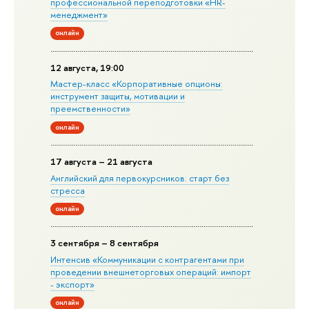
профессиональной переподготовки «HR-
менеджмент»
онлайн
12 августа, 19:00
Мастер-класс «Корпоративные опционы:
инструмент защиты, мотивации и
преемственности»
онлайн
17 августа – 21 августа
Английский для первокурсников: старт без
стресса
онлайн
3 сентября – 8 сентября
Интенсив «Коммуникации с контрагентами при
проведении внешнеторговых операций: импорт
- экспорт»
онлайн