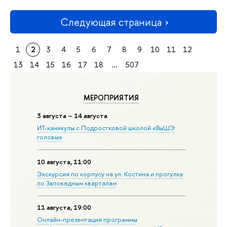
Следующая страница
1
2
3
4
5
6
7
8
9
10
11
12
13
14
15
16
17
18
...
507
МЕРОПРИЯТИЯ
3 августа – 14 августа
ИТ-каникулы с Подростковой школой «ВыШЭ
головы»
10 августа, 11:00
Экскурсия по корпусу на ул. Костина и прогулка
по Заповедным кварталам
11 августа, 19:00
Онлайн-презентация программы