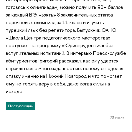
готовясь к олимпиадам, можно получить 90+ баллов
за каждый ЕГЭ, «взять» 8 заключительных этапов
перечневых олимпиад за 11 класс и изучить
турецкий язык без репетитора. Выпускник ОАНО
«Школа Центра педагогического мастерства»
поступает на программу «Юриспруденция» без
вступительных испытаний. В интервью Пресс-службе
абитуриентов Григорий рассказал, как ему удаётся
справляться с многозадачностью, почему он сделал
ставку именно на Нижний Новгород и что помогает
ему не терять веру в себя, даже когда силы на
исходе.
Поступающим
23 июля