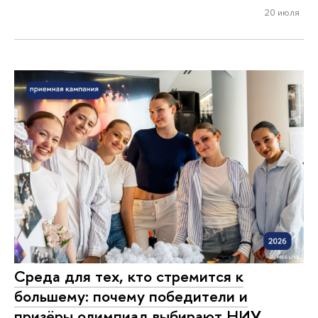
20 июля
Среда для тех, кто стремится к
большему: почему победители и
призёры олимпиад выбирают НИУ