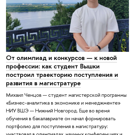
От олимпиад и конкурсов — к новой
профессии: как студент Вышки
построил траекторию поступления и
развития в магистратуре
Михаил Ченцов — студент магистерской программы
«Бизнес-аналитика в экономике и менеджменте»
НИУ ВШЭ — Нижний Новгород. Еще во время
обучения в бакалавриате он начал формировать
портфолио для поступления в магистратуру:
участвовал в олимпиадах, научных конференциях и