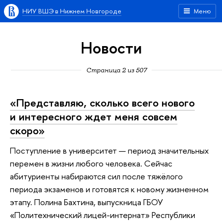
НИУ ВШЭ в Нижнем Новгороде
Меню
Новости
Страница 2 из 507
«Представляю, сколько всего нового
и интересного ждет меня совсем
скоро»
Поступление в университет — период значительных
перемен в жизни любого человека. Сейчас
абитуриенты набираются сил после тяжёлого
периода экзаменов и готовятся к новому жизненном
этапу. Полина Бахтина, выпускница ГБОУ
«Политехнический лицей-интернат» Республики