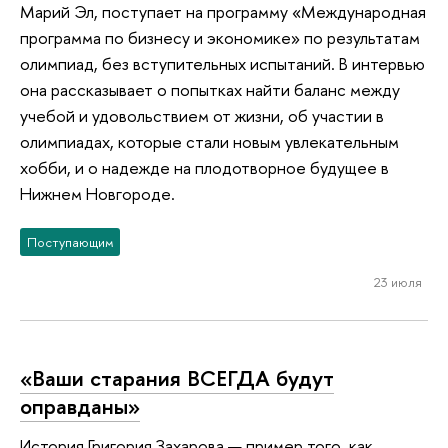
Марий Эл, поступает на программу «Международная
программа по бизнесу и экономике» по результатам
олимпиад, без вступительных испытаний. В интервью
она рассказывает о попытках найти баланс между
учебой и удовольствием от жизни, об участии в
олимпиадах, которые стали новым увлекательным
хобби, и о надежде на плодотворное будущее в
Нижнем Новгороде.
Поступающим
23 июля
«Ваши старания ВСЕГДА будут
оправданы»
История Григория Захарова — пример того, как,