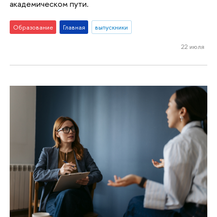
академическом пути.
Образование
Главная
выпускники
22 июля