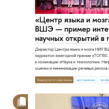
«Центр языка и моз
ВШЭ — пример инте
научных открытий в 
Директор Центра языка и мозга НИУ В
лауреатом ежегодной премии «ТОП50.
в номинации «Наука и технологии». На
оценки и минимизации речевых рисков 
Университетская жизнь
достижения
проф