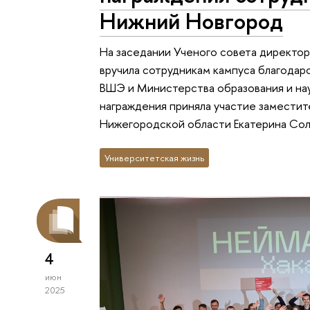
Нижний Новгород
На заседании Ученого совета директо
вручила сотрудникам кампуса благода
ВШЭ и Министерства образования и на
награждения приняла участие заместит
Нижегородской области Екатерина Сол
Университетская жизнь
4
июн
2025