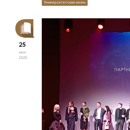
Университетская жизнь
25
июн
2025