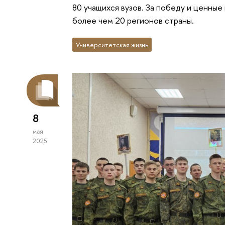
80 учащихся вузов. За победу и ценны
более чем 20 регионов страны.
Университетская жизнь
8
мая
2025