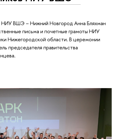
р НИУ ВШЭ – Нижний Новгород Анна Бляхман
рственные письма и почетные грамоты НИУ
уки Нижегородской области. В церемонии
ель председателя правительства
нцева.