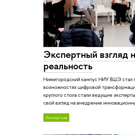
Экспертный взгляд 
реальность
Нижегородский кампус НИУ ВШЭ стал п
возможностях цифровой трансформаци
круглого стола стали ведущие эксперт
свой взгляд на внедрение инновационн
Экспертиза