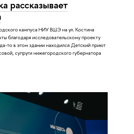
а рассказывает
а
одского кампуса НИУ ВШЭ на ул. Костина
ыты благодаря исследовательскому проекту
да-то в этом здании находился Детский приют
совой, супруги нижегородского губернатора