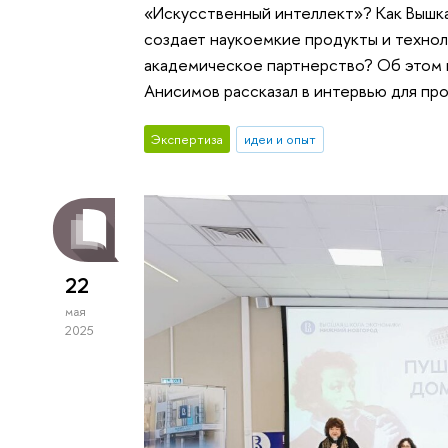
«Искусственный интеллект»? Как Вышка
создает наукоемкие продукты и техно
академическое партнерство? Об этом
Анисимов рассказал в интервью для пр
Экспертиза
идеи и опыт
22
мая
2025