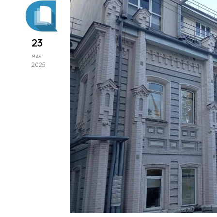
23
мая
2025