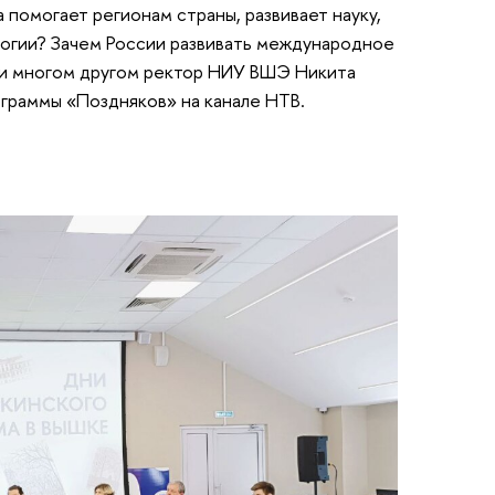
 помогает регионам страны, развивает науку,
логии? Зачем России развивать международное
 и многом другом ректор НИУ ВШЭ Никита
ограммы «Поздняков» на канале НТВ.