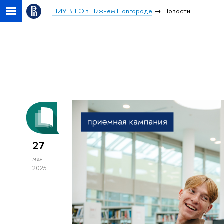
НИУ ВШЭ в Нижнем Новгороде
Новости
27
мая
2025