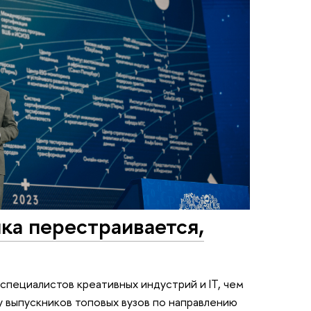
ка перестраивается,
пециалистов креативных индустрий и IT, чем
у выпускников топовых вузов по направлению