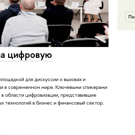
По
на цифровую
лощадкой для дискуссии о вызовах и
и в современном мире. Ключевыми спикерами
ы в области цифровизации, представившие
ых технологий в бизнес и финансовый сектор.