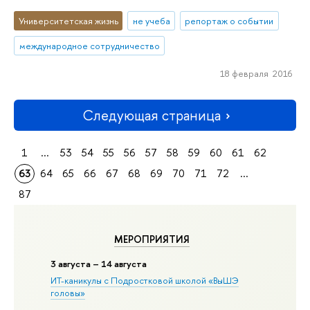
Университетская жизнь
не учеба
репортаж о событии
международное сотрудничество
18 февраля 2016
Следующая страница
1
...
53
54
55
56
57
58
59
60
61
62
63
64
65
66
67
68
69
70
71
72
...
87
МЕРОПРИЯТИЯ
3 августа – 14 августа
ИТ-каникулы с Подростковой школой «ВыШЭ
головы»