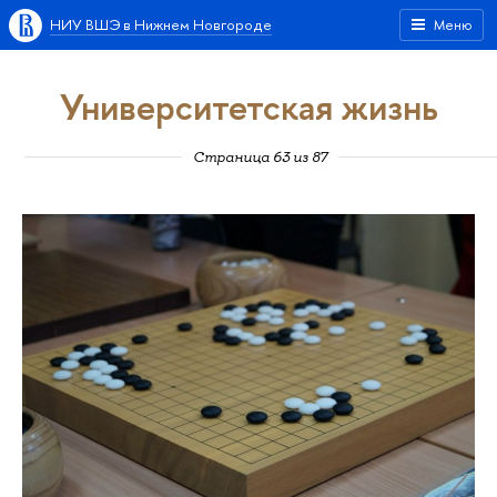
НИУ ВШЭ в Нижнем Новгороде
Меню
Университетская жизнь
Страница 63 из 87