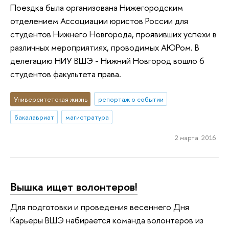
Поездка была организована Нижегородским
отделением Ассоциации юристов России для
студентов Нижнего Новгорода, проявивших успехи в
различных мероприятиях, проводимых АЮРом. В
делегацию НИУ ВШЭ - Нижний Новгород вошло 6
студентов факультета права.
Университетская жизнь
репортаж о событии
бакалавриат
магистратура
2 марта 2016
Вышка ищет волонтеров!
Для подготовки и проведения весеннего Дня
Карьеры ВШЭ набирается команда волонтеров из