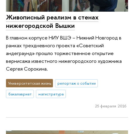
Живописный реализм в стенах
нижегородской Вышки
В главном корпусе НИУ ВШЭ – Нижний Новгород в
рамках трехдневного проекта «Советский
андеграунд» прошло торжественное открытие
вернисажа известного нижегородского художника
Сергея Сорокина.
Университетская жизнь
репортаж о событии
бакалавриат
магистратура
25 февраля 2016