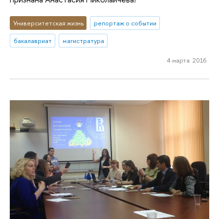
Университетская жизнь
репортаж о событии
бакалавриат
магистратура
4 марта 2016