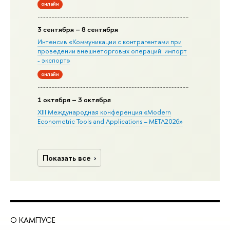
онлайн
3 сентября – 8 сентября
Интенсив «Коммуникации с контрагентами при
проведении внешнеторговых операций: импорт
- экспорт»
онлайн
1 октября – 3 октября
XIII Международная конференция «Modern
Econometric Tools and Applications – META2026»
Показать все
О КАМПУСЕ
ОБ