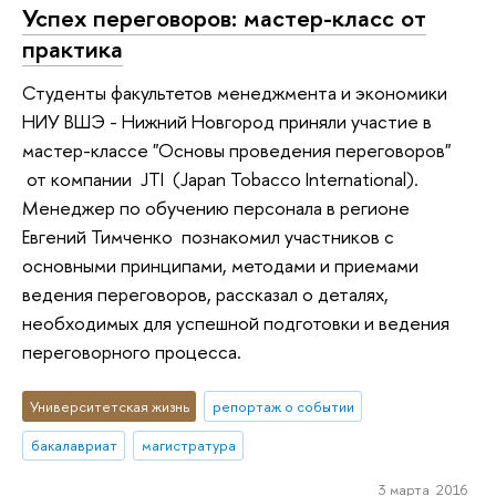
Успех переговоров: мастер-класс от
практика
Студенты факультетов менеджмента и экономики
НИУ ВШЭ - Нижний Новгород приняли участие в
мастер-классе "Основы проведения переговоров"
от компании JTI (Japan Tobacco International).
Менеджер по обучению персонала в регионе
Евгений Тимченко познакомил участников с
основными принципами, методами и приемами
ведения переговоров, рассказал о деталях,
необходимых для успешной подготовки и ведения
переговорного процесса.
Университетская жизнь
репортаж о событии
бакалавриат
магистратура
3 марта 2016