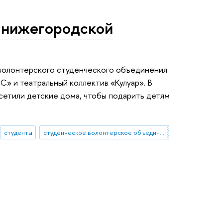
 нижегородской
 волонтерского студенческого объединения
 и театральный коллектив «Кулуар». В
сетили детские дома, чтобы подарить детям
студенты
студенческое волонтерское объединение "КоМоТоС"