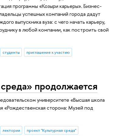
ация программы «Козыри карьеры». Бизнес-
владельцы успешных компаний города дадут
дого выпускника вуза: с чего начать карьеру,
руднику в любой компании, как построить свой
студенты
приглашение к участию
 среда» продолжается
ледовательском университете «Высшая школа
ия «Рождественская сторона: Музей под
лектории
проект "Культурная среда"