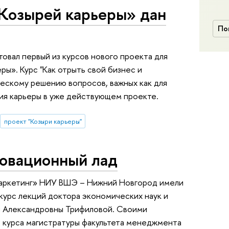
«Козырей карьеры» дан
По
товал первый из курсов нового проекта для
ры». Курс "Как отрыть свой бизнес и
ческому решению вопросов, важных как для
ания карьеры в уже действующем проекте.
проект "Козыри карьеры"
новационный лад
аркетинг» НИУ ВШЭ – Нижний Новгород имели
курс лекций доктора экономических наук и
нны Александровны Трифиловой. Своими
2 курса магистратуры факультета менеджмента