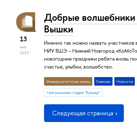
Добрые волшебники
Вышки
13
Именно так можно назвать участников
янв
НИУ ВШЭ – Нижний Новгород «КоМоТоС»
2015
новогодние праздники ребята вновь по
счастье, улыбки, волшебство.
Университетская жизнь
Главная
Новости
театральная студия "Кулуар"
Следующая страница