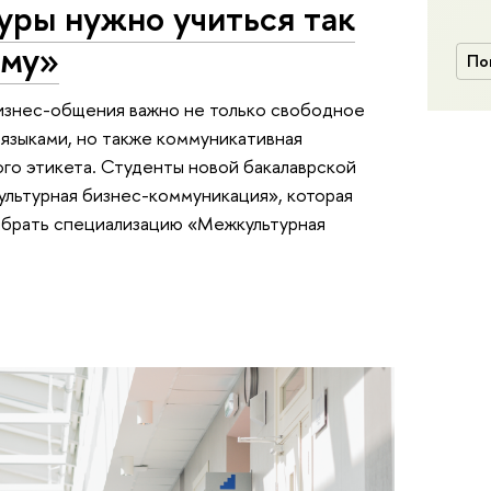
уры нужно учиться так
ому»
По
изнес-общения важно не только свободное
языками, но также коммуникативная
го этикета. Студенты новой бакалаврской
ультурная бизнес-коммуникация», которая
выбрать специализацию «Межкультурная