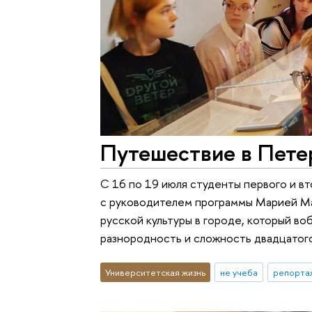
Путешествие в Пете
С 16 по 19 июля студенты первого и в
с руководителем программы Марией М
русской культуры в городе, который во
разнородность и сложность двадцатого
Университетская жизнь
не учеба
репорта