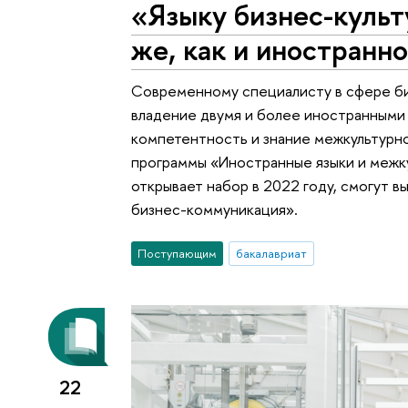
«Языку бизнес-культ
же, как и иностранн
Современному специалисту в сфере б
владение двумя и более иностранными 
компетентность и знание межкультурно
программы «Иностранные языки и межк
открывает набор в 2022 году, смогут 
бизнес-коммуникация».
Поступающим
бакалавриат
22