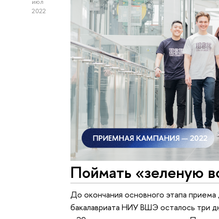
июл
2022
Поймать «зеленую в
До окончания основного этапа приема
бакалавриата НИУ ВШЭ осталось три дн