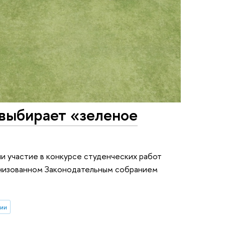
выбирает «зеленое
и участие в конкурсе студенческих работ
анизованном Законодательным собранием
ии