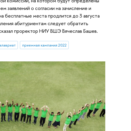
ной комиссии, на котором будут определены
ем заявлений о согласии на зачисление и
на бесплатные места продлится до 3 августа
пления абитуриентам следует обратить
сказал проректор НИУ ВШЭ Вячеслав Башев.
алавриат
приемная кампания 2022