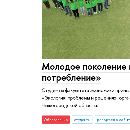
Молодое поколение 
потребление»
Студенты факультета экономики принял
«Экология: проблемы и решения», орг
Нижегородской области.
Образование
студенты
репортаж о событ