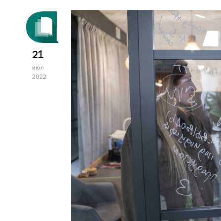
21
июл
2022