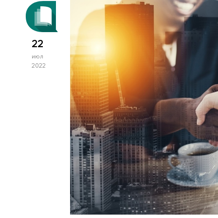
22
июл
2022