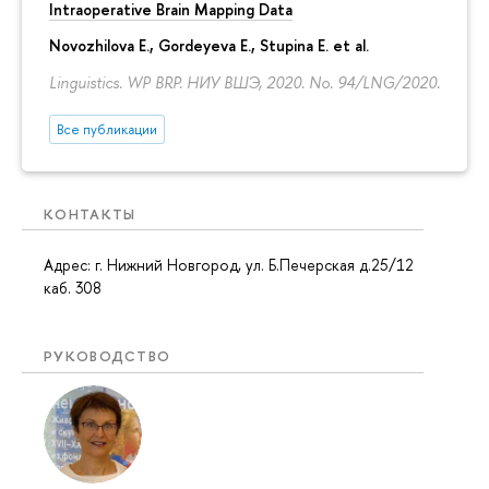
Intraoperative Brain Mapping Data
Novozhilova E.
,
Gordeyeva E.
,
Stupina E.
et al.
Linguistics. WP BRP. НИУ ВШЭ, 2020. No. 94/LNG/2020.
Все публикации
КОНТАКТЫ
Адрес: г. Нижний Новгород, ул. Б.Печерская д.25/12
каб. 308
РУКОВОДСТВО