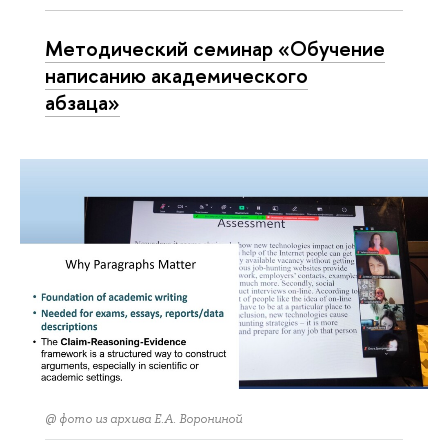
Методический семинар «Обучение
написанию академического
абзаца»
@ фото из архива Е.А. Ворониной