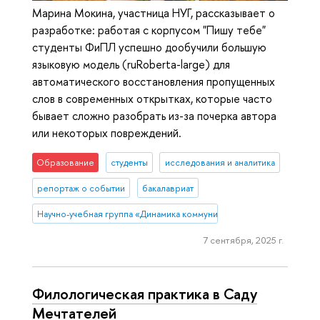
Марина Мокина, участница НУГ, рассказывает о
разработке: работая с корпусом "Пишу тебе"
студенты ФиПЛ успешно дообучили большую
языковую модель (ruRoberta-large) для
автоматического восстановления пропущенных
слов в современных открытках, которые часто
бывает сложно разобрать из-за почерка автора
или некоторых повреждений.
Образование
студенты
исследования и аналитика
репортаж о событии
бакалавриат
Научно-учебная группа «Динамика коммуникативных практик в поч
7 сентября, 2025 г.
Филологическая практика в Саду
Мечтателей