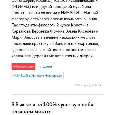
фотографии, Арсенал, Усадьба Рукавишниковых
(НГИАМЗ) или другой городской музей или
проект – почти со всеми у НИУ ВШЭ – Нижний
Новгород есть партнерские взаимоотношения.
Так студенты-филологи 2 курса Кристина
Карзакова, Вероника Фомина, Алина Киселёва и
Мария Аносова в течение нескольких месяцев
проходили практику в «Заповедных кварталах»,
где реализовали свой проект по кастомизации
коллажами деревянных аутентичных дверей.
Образование
студенты
НИУ ВШЭ в Нижнем Новгороде
22 августа, 2025 г.
В Вышке я на 100% чувствую себя
на своем месте