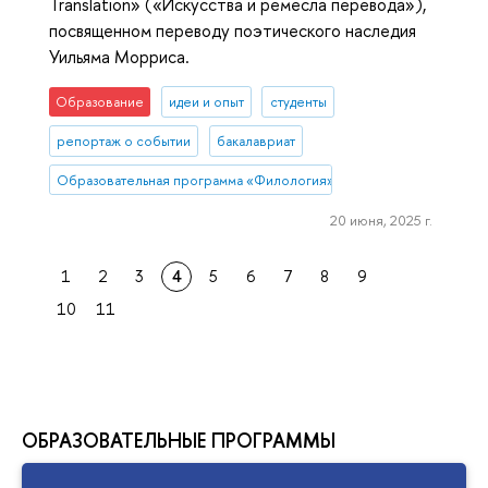
Translation» («Искусства и ремесла перевода»),
посвященном переводу поэтического наследия
Уильяма Морриса.
Образование
идеи и опыт
студенты
репортаж о событии
бакалавриат
Образовательная программа «Филология»
20 июня, 2025 г.
1
2
3
4
5
6
7
8
9
10
11
ОБРАЗОВАТЕЛЬНЫЕ ПРОГРАММЫ