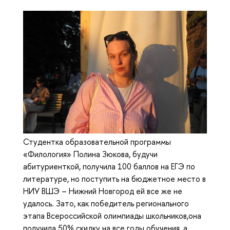
Студентка образовательной программы
«Филология» Полина Зюкова, будучи
абитуриенткой, получила 100 баллов на ЕГЭ по
литературе, но поступить на бюджетное место в
НИУ ВШЭ – Нижний Новгород ей все же не
удалось. Зато, как победитель регионального
этапа Всероссийской олимпиады школьников,она
получила 50% скидку на все годы обучения, а