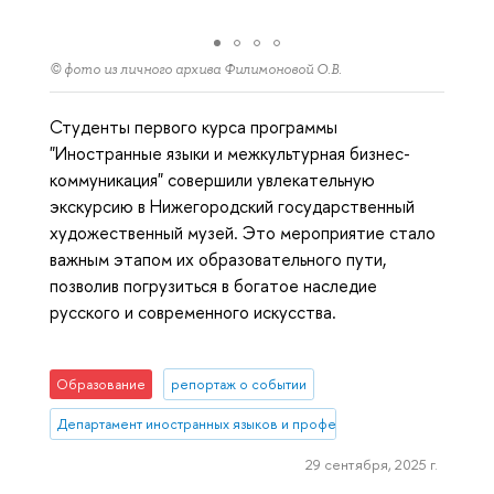
© фото из личного архива Филимоновой О.В.
Студенты первого курса программы
"Иностранные языки и межкультурная бизнес-
коммуникация" совершили увлекательную
экскурсию в Нижегородский государственный
художественный музей. Это мероприятие стало
важным этапом их образовательного пути,
позволив погрузиться в богатое наследие
русского и современного искусства.
Образование
репортаж о событии
Департамент иностранных языков и профессиональной коммуника
29 сентября, 2025 г.