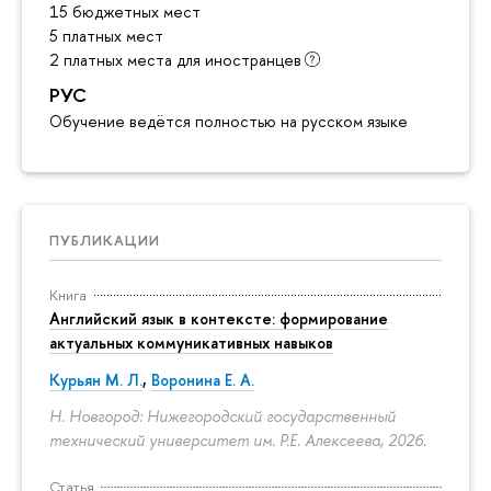
15 бюджетных мест
5 платных мест
2 платных места для иностранцев
РУС
Обучение ведётся полностью на русском языке
ПУБЛИКАЦИИ
Книга
Английский язык в контексте: формирование
актуальных коммуникативных навыков
Курьян М. Л.
,
Воронина Е. А.
Н. Новгород: Нижегородский государственный
технический университет им. Р.Е. Алексеева, 2026.
Статья