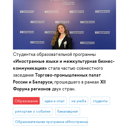
Студентка образовательной программы
«Иностранные языки и межкультурная бизнес-
коммуникация»
стала частью совместного
заседания
Торгово-промышленных палат
России и Беларуси
, прошедшего в рамках
XII
Форума регионов
двух стран.
Образование
идеи и опыт
не учеба
студенты
репортаж о событии
бакалавриат
Образовательная программа «Иностранные языки и межкультурна