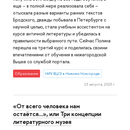
еще – в полной мере реализовала себя –
отыскала разные варианты ранних текстов
Бродского, дважды побывала в Петербурге с
научной целью, стала учебным ассистентом на
курсе античной литературы и убедилась в
правильности выбранного пути. Сейчас Полина
перешла на третий курс и поделилась своими
впечатлениями от обучения в нижегородской
Вышке со службой портала.
Образование
НИУ ВШЭ в Нижнем Новгороде
13 августа, 2025 г.
«От всего человека нам
остаётся...», или Три концепции
литературного музея