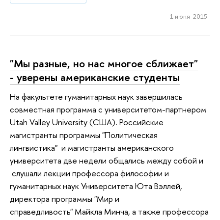
1 июня 2015
"Мы разные, но нас многое сближает"
- уверены американские студенты
На факультете гуманитарных наук завершилась
совместная программа с университетом-партнером
Utah Valley University (США). Российские
магистранты программы "Политическая
лингвистика" и магистранты американского
университета две недели общались между собой и
слушали лекции профессора философии и
гуманитарных наук Университета Юта Вэллей,
директора программы "Мир и
справедливость" Майкла Минча, а также профессора