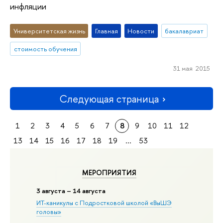
инфляции
Университетская жизнь
Главная
Новости
бакалавриат
стоимость обучения
31 мая 2015
Следующая страница
1
2
3
4
5
6
7
8
9
10
11
12
13
14
15
16
17
18
19
...
53
МЕРОПРИЯТИЯ
3 августа – 14 августа
ИТ-каникулы с Подростковой школой «ВыШЭ
головы»