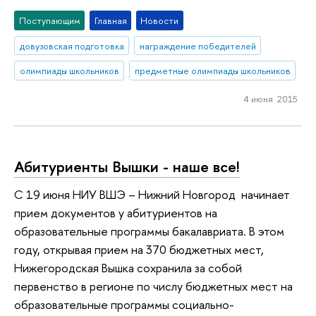
Поступающим
Главная
Новости
довузовская подготовка
награждение победителей
олимпиады школьников
предметные олимпиады школьников
4 июня 2015
Абитуриенты Вышки - наше все!
С 19 июня НИУ ВШЭ – Нижний Новгород начинает
прием документов у абитуриентов на
образовательные программы бакалавриата. В этом
году, открывая прием на 370 бюджетных мест,
Нижегородская Вышка сохранила за собой
первенство в регионе по числу бюджетных мест на
образовательные программы социально-