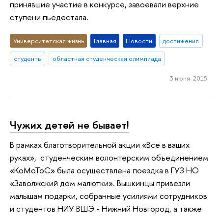
принявшие участие в конкурсе, завоевали верхние
ступени пьедестала.
Университетская жизнь
Главная
Новости
достижения
студенты
областная студенческая олимпиада
3 июня 2015
Чужих детей не бывает!
В рамках благотворительной акции «Все в ваших
руках», студенческим волонтерским объединением
«КоМоТоС» была осуществлена поездка в ГУЗ НО
«Заволжский дом малютки». Вышкинцы привезли
малышам подарки, собранные усилиями сотрудников
и студентов НИУ ВШЭ - Нижний Новгород, а также