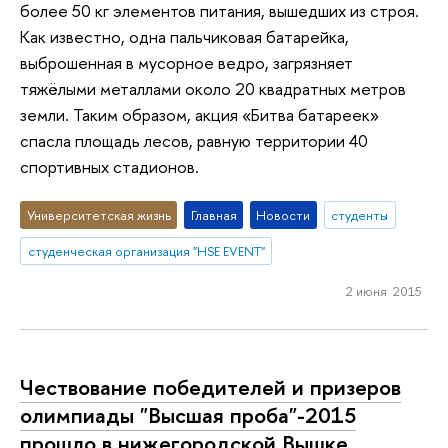
более 50 кг элементов питания, вышедших из строя.
Как известно, одна пальчиковая батарейка,
выброшенная в мусорное ведро, загрязняет
тяжёлыми металлами около 20 квадратных метров
земли. Таким образом, акция «Битва батареек»
спасла площадь лесов, равную территории 40
спортивных стадионов.
Университетская жизнь
Главная
Новости
студенты
студенческая организация "HSE EVENT"
2 июня 2015
Чествование победителей и призеров
олимпиады "Высшая проба"-2015
прошло в нижегородской Вышке