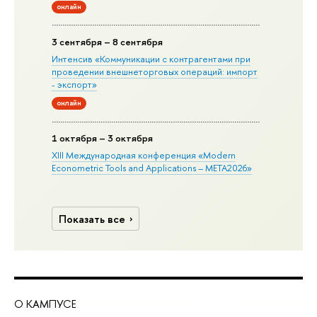
онлайн
3 сентября – 8 сентября
Интенсив «Коммуникации с контрагентами при
проведении внешнеторговых операций: импорт
- экспорт»
онлайн
1 октября – 3 октября
XIII Международная конференция «Modern
Econometric Tools and Applications – META2026»
Показать все
О КАМПУСЕ
ОБ