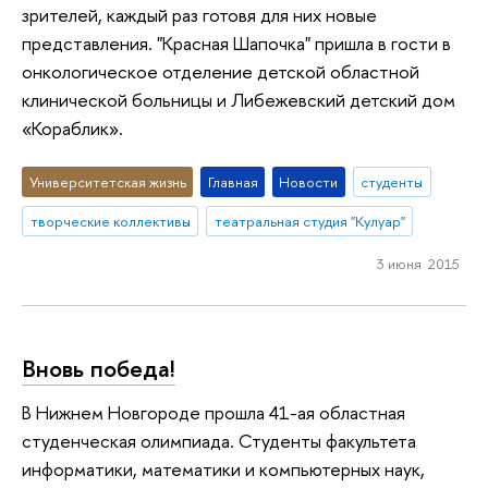
зрителей, каждый раз готовя для них новые
представления. "Красная Шапочка" пришла в гости в
онкологическое отделение детской областной
клинической больницы и Либежевский детский дом
«Кораблик».
Университетская жизнь
Главная
Новости
студенты
творческие коллективы
театральная студия "Кулуар"
3 июня 2015
Вновь победа!
В Нижнем Новгороде прошла 41-ая областная
студенческая олимпиада. Студенты факультета
информатики, математики и компьютерных наук,