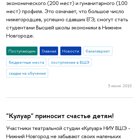
экономического (200 мест) и гуманитарного (100
мест) профиля. Это означает, что большое число
нижегородцев, успешно сдавших ЕГЭ, смогут стать
студентами Высшей школы экономики в Нижнем
Новгороде.
Поступающим
Главная
Новости
бакалавриат
бюджетные места
поступление в ВШЭ
скидки на обучение
3 июня 2015
"Кулуар" приносит счастье детям!
Участники театральной студии «Кулуар» НИУ ВШЭ -
Нижний Новгород не забывают своих маленьких