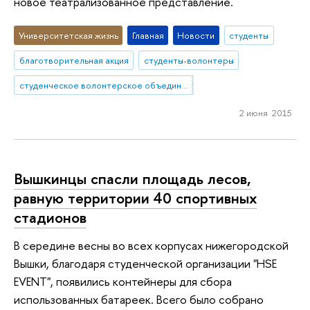
новое театрализованное представление.
Университетская жизнь
Главная
Новости
студенты
благотворительная акция
студенты-волонтеры
студенческое волонтерское объединение "КоМоТоС"
2 июня 2015
Вышкинцы спасли площадь лесов,
равную территории 40 спортивных
стадионов
В середине весны во всех корпусах нижегородской
Вышки, благодаря студенческой организации "HSE
EVENT", появились контейнеры для сбора
использованных батареек. Всего было собрано