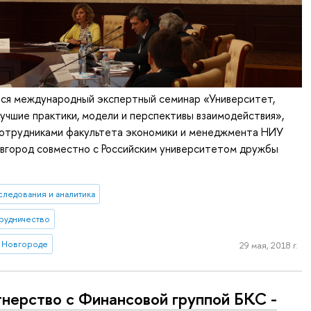
лся международный экспертный семинар «Университет,
 лучшие практики, модели и перспективы взаимодействия»,
сотрудниками факультета экономики и менеджмента НИУ
вгород совместно с Российским университетом дружбы
следования и аналитика
рудничество
 Новгороде
29 мая, 2018 г.
нерство с Финансовой группой БКС -