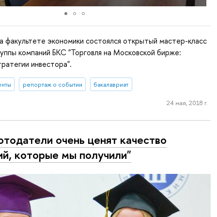
а факультете экономики состоялся открытый мастер-класс
уппы компаний БКС "Торговля на Московской бирже:
ратегии инвестора".
енты
репортаж о событии
бакалавриат
24 мая, 2018 г.
отодатели очень ценят качество
ий, которые мы получили"