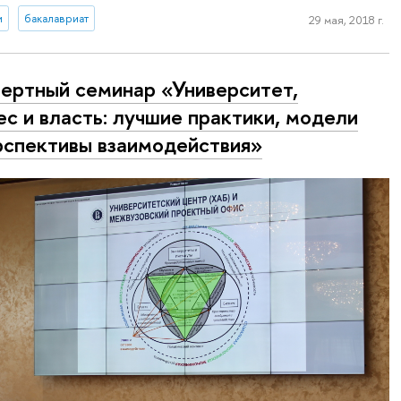
и
бакалавриат
29 мая, 2018 г.
ертный семинар «Университет,
ес и власть: лучшие практики, модели
рспективы взаимодействия»