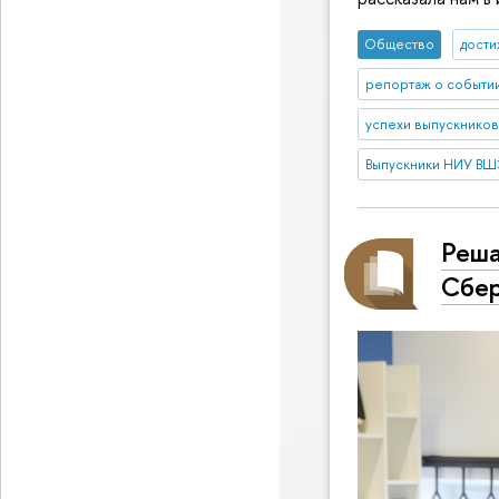
Общество
дост
репортаж о событи
успехи выпускников
Выпускники НИУ ВШ
Реша
Сбер