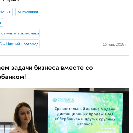
ижения
выпускники
и
 факультета экономики
Э – Нижний Новгород
16 мая, 2018 г.
ем задачи бизнеса вместе со
банком!