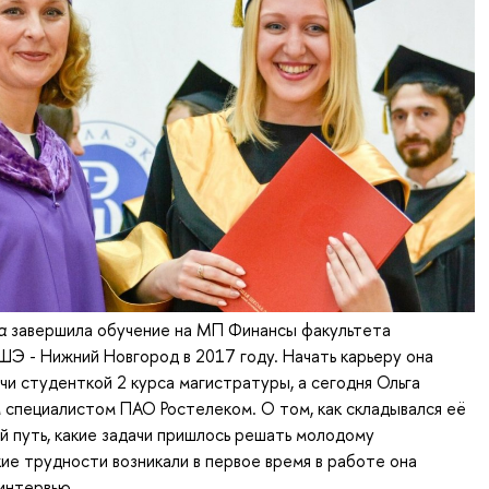
а
завершила обучение на МП Финансы факультета
Э - Нижний Новгород в 2017 году. Начать карьеру она
чи студенткой 2 курса магистратуры, а сегодня Ольга
 специалистом ПАО Ростелеком. О том, как складывался её
 путь, какие задачи пришлось решать молодому
кие трудности возникали в первое время в работе она
 интервью.