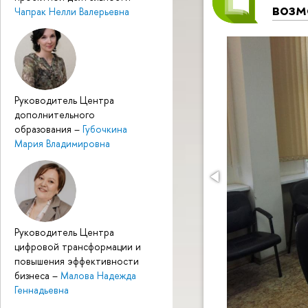
возм
Чапрак Нелли Валерьевна
Руководитель Центра
дополнительного
образования
–
Губочкина
Мария Владимировна
Руководитель Центра
цифровой трансформации и
повышения эффективности
бизнеса
–
Малова Надежда
Геннадьевна