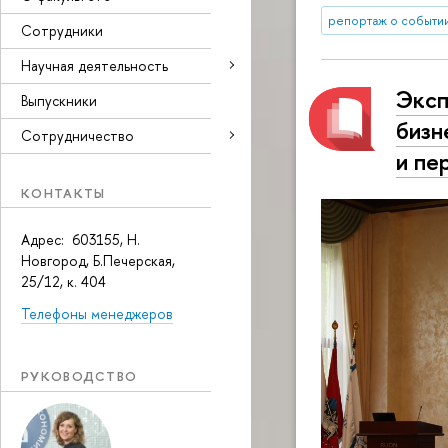
репортаж о событи
Сотрудники
Научная деятельность
Эксп
Выпускники
бизн
Сотрудничество
и пе
КОНТАКТЫ
Адрес: 603155, Н.
Новгород, Б.Печерская,
25/12, к. 404
Телефоны менеджеров
РУКОВОДСТВО