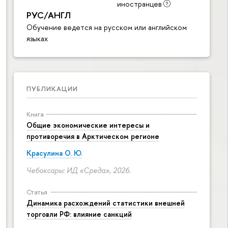
иностранцев
РУС/АНГЛ
Обучение ведется на русском или английском
языках
ПУБЛИКАЦИИ
Книга
Общие экономические интересы и
противоречия в Арктическом регионе
Красулина О. Ю.
Чебоксары: ИД «Среда», 2026.
Статья
Динамика расхождений статистики внешней
торговли РФ: влияние санкций