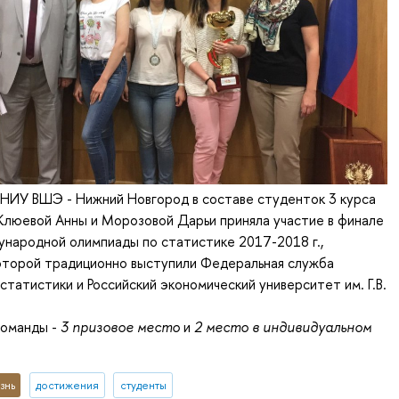
 НИУ ВШЭ - Нижний Новгород в составе студенток 3 курса
Клюевой Анны и Морозовой Дарьи приняла участие в финале
народной олимпиады по статистике 2017-2018 г.,
оторой традиционно выступили Федеральная служба
статистики и Российский экономический университет им. Г.В.
команды -
3 призовое место
и
2 место в индивидуальном
знь
достижения
студенты