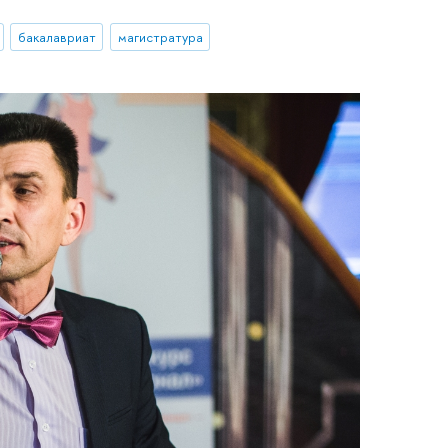
бакалавриат
магистратура