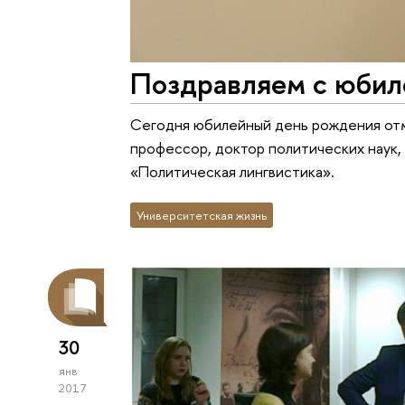
Поздравляем с юбил
Сегодня юбилейный день рождения от
профессор, доктор политических наук
«Политическая лингвистика».
Университетская жизнь
30
янв
2017