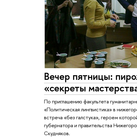
Вечер пятницы: пиро
«секреты мастерств
По приглашению факультета гуманитарн
«Политическая лингвистика» в нижего
встреча «без галстука», героем котор
губернатора и правительства Нижегор
Скудняков.