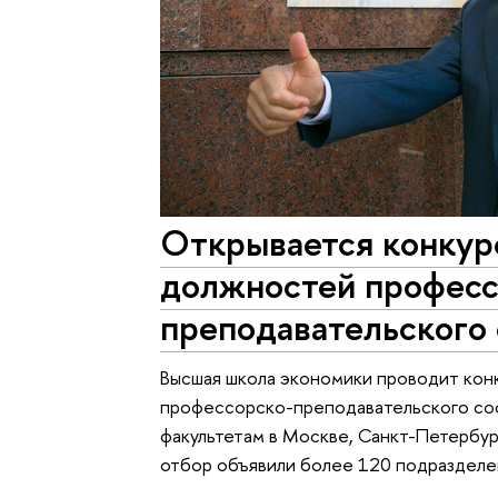
Открывается конкур
должностей професс
преподавательского 
Высшая школа экономики проводит кон
профессорско-преподавательского сос
факультетам в Москве, Санкт-Петербу
отбор объявили более 120 подразделе