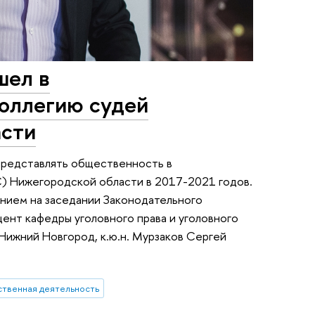
шел в
оллегию судей
асти
 представлять общественность в
С) Нижегородской области в 2017-2021 годов.
нием на заседании Законодательного
цент кафедры уголовного права и уголовного
Нижний Новгород, к.ю.н. Мурзаков Сергей
твенная деятельность