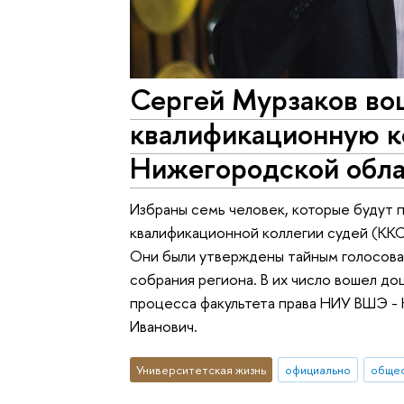
Сергей Мурзаков во
квалификационную к
Нижегородской обл
Избраны семь человек, которые будут
квалификационной коллегии судей (КК
Они были утверждены тайным голосова
собрания региона. В их число вошел до
процесса факультета права НИУ ВШЭ - 
Иванович.
Университетская жизнь
официально
общес