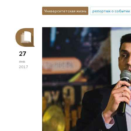
Университетская жизнь
репортаж о событии
27
янв
2017