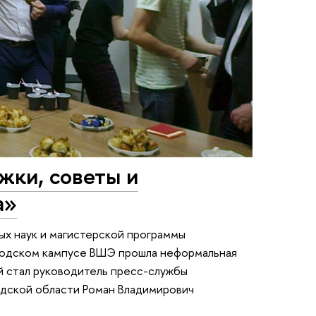
жки, советы и
а»
ых наук и магистерской программы
родском кампусе ВШЭ прошла неформальная
ой стал руководитель пресс-службы
одской области Роман Владимирович