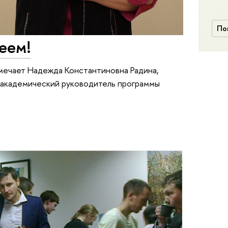
По
еем!
мечает Надежда Константиновна Радина,
, академический руководитель программы