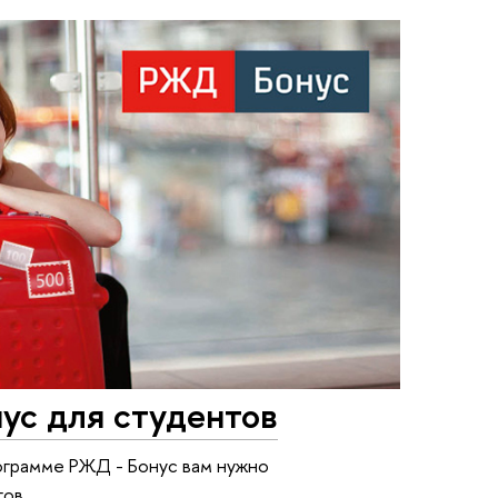
с для студентов
ограмме РЖД - Бонус вам нужно
гов.