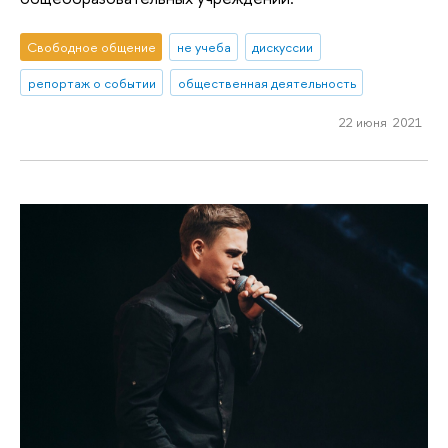
Свободное общение
не учеба
дискуссии
репортаж о событии
общественная деятельность
22 июня 2021