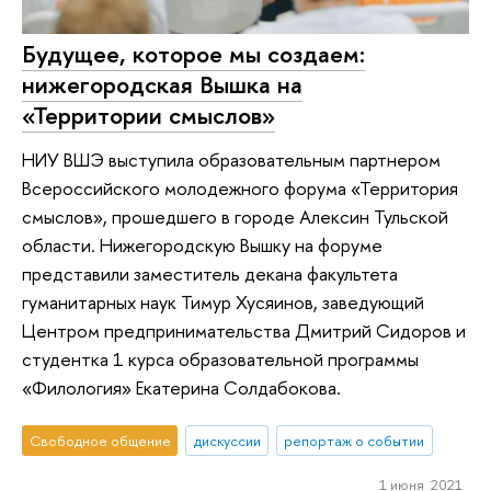
Будущее, которое мы создаем:
нижегородская Вышка на
«Территории смыслов»
НИУ ВШЭ выступила образовательным партнером
Всероссийского молодежного форума «Территория
смыслов», прошедшего в городе Алексин Тульской
области. Нижегородскую Вышку на форуме
представили заместитель декана факультета
гуманитарных наук Тимур Хусяинов, заведующий
Центром предпринимательства Дмитрий Сидоров и
студентка 1 курса образовательной программы
«Филология» Екатерина Солдабокова.
Свободное общение
дискуссии
репортаж о событии
1 июня 2021