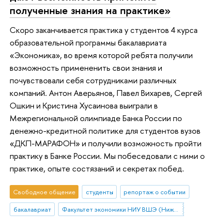
полученные знания на практике»
Скоро заканчивается практика у студентов 4 курса
образовательной программы бакалавриата
«Экономика», во время которой ребята получили
возможность примененить свои знания и
почувствовали себя сотрудниками различных
компаний. Антон Аверьянов, Павел Вихарев, Сергей
Ошкин и Кристина Хусаинова выиграли в
Межрегиональной олимпиаде Банка России по
денежно-кредитной политике для студентов вузов
«ДКП-МАРАФОН» и получили возможность пройти
практику в Банке России. Мы побеседовали с ними о
практике, опыте состязаний и секретах побед.
Свободное общение
студенты
репортаж о событии
бакалавриат
Факультет экономики НИУ ВШЭ (Нижний Новгород)