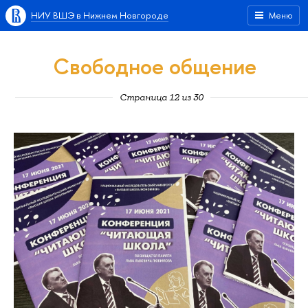
НИУ ВШЭ в Нижнем Новгороде
Меню
Свободное общение
Страница 12 из 30