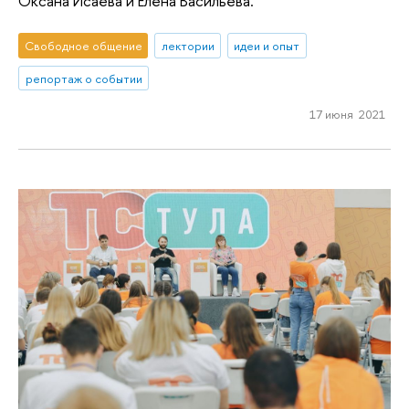
Оксана Исаева и Елена Васильева.
Свободное общение
лектории
идеи и опыт
репортаж о событии
17 июня 2021