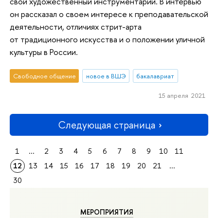
свой художественный инструментарий. В интервью
он рассказал о своем интересе к преподавательской
деятельности, отличиях стрит-арта
от традиционного искусства и о положении уличной
культуры в России.
Свободное общение
новое в ВШЭ
бакалавриат
15 апреля 2021
Следующая страница
1
...
2
3
4
5
6
7
8
9
10
11
12
13
14
15
16
17
18
19
20
21
...
30
МЕРОПРИЯТИЯ