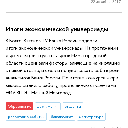
22 декабря 2017
Итоги экономической универсиады
В Волго-Вятском ГУ Банка России подвели
итоги экономической универсиады. На протяжении
двух месяцев студенты вузов Нижегородской
области оценивали факторы, влияющие на инфляцию
в нашей стране, и смогли почувствовать себя в роли
аналитиков Банка России. По итогам конкурса жюри
высоко оценило работу, проделанную студентами
НИУ ВШЭ - Нижний Новгород.
Образование
достижения
студенты
репортаж о событии
бакалавриат
магистратура
12 декабря 2017