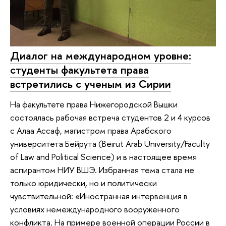
Диалог на международном уровне:
студенты факультета права
встретились с ученым из Сирии
На факультете права Нижегородской Вышки
состоялась рабочая встреча студентов 2 и 4 курсов
с Алаа Ассаф, магистром права Арабского
университета Бейрута (Beirut Arab University/Faculty
of Law and Political Science) и в настоящее время
аспирантом НИУ ВШЭ. Избранная тема стала не
только юридически, но и политически
чувствительной: «Иностранная интервенция в
условиях немеждународного вооруженного
конфликта. На примере военной операции России в