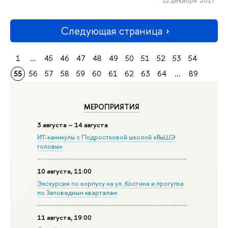
Следующая страница
1
...
45
46
47
48
49
50
51
52
53
54
55
56
57
58
59
60
61
62
63
64
...
89
МЕРОПРИЯТИЯ
3 августа – 14 августа
ИТ-каникулы с Подростковой школой «ВыШЭ
головы»
10 августа, 11:00
Экскурсия по корпусу на ул. Костина и прогулка
по Заповедным кварталам
11 августа, 19:00