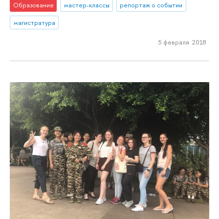
Образование
мастер-классы
репортаж о событии
магистратура
5 февраля 2018