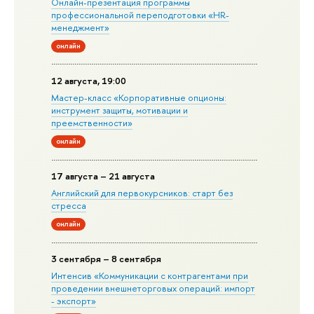
Онлайн-презентация программы
профессиональной переподготовки «HR-
менеджмент»
онлайн
12 августа, 19:00
Мастер-класс «Корпоративные опционы:
инструмент защиты, мотивации и
преемственности»
онлайн
17 августа – 21 августа
Английский для первокурсников: старт без
стресса
онлайн
3 сентября – 8 сентября
Интенсив «Коммуникации с контрагентами при
проведении внешнеторговых операций: импорт
- экспорт»