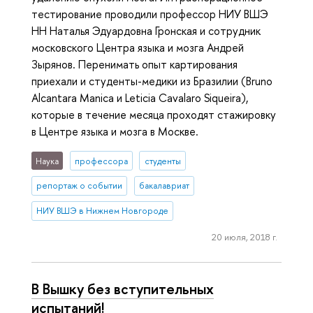
тестирование проводили профессор НИУ ВШЭ
НН Наталья Эдуардовна Гронская и сотрудник
московского Центра языка и мозга Андрей
Зырянов. Перенимать опыт картирования
приехали и студенты-медики из Бразилии (Bruno
Alcantara Manica и Leticia Cavalaro Siqueira),
которые в течение месяца проходят стажировку
в Центре языка и мозга в Москве.
Наука
профессора
студенты
репортаж о событии
бакалавриат
НИУ ВШЭ в Нижнем Новгороде
20 июля, 2018 г.
В Вышку без вступительных
испытаний!