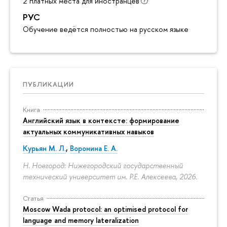
2 платных места для иностранцев
РУС
Обучение ведётся полностью на русском языке
ПУБЛИКАЦИИ
Книга
Английский язык в контексте: формирование
актуальных коммуникативных навыков
Курьян М. Л.
,
Воронина Е. А.
Н. Новгород: Нижегородский государственный
технический университет им. Р.Е. Алексеева, 2026.
Статья
Moscow Wada protocol: an optimised protocol for
language and memory lateralization