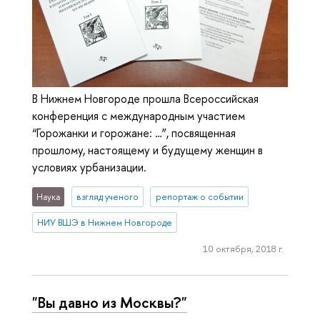
В Нижнем Новгороде прошла Всероссийская
конференция с международным участием
“Горожанки и горожане: …”, посвященная
прошлому, настоящему и будущему женщин в
условиях урбанизации.
Наука
взгляд ученого
репортаж о событии
НИУ ВШЭ в Нижнем Новгороде
10 октября, 2018 г.
"Вы давно из Москвы?"