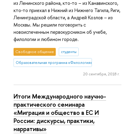
из Ленинского района, кто-то – из Канавинского,
кто-то приехал в Нижний из Нижнего Тагила, Риги,
Ленинградской области, а Андрей Козлов – из
Москвы. Мы решили поговорить с
новоиспеченным первокурсником об учебе,
филологии и любимом городе.
Свободное общение
студенты
Образовательная программа «Филология»
20 сентября, 2018 г.
Итоги Международного научно-
практического семинара
«Миграция и общество в ЕС И
России: дискурсы, практики,
нарративы»