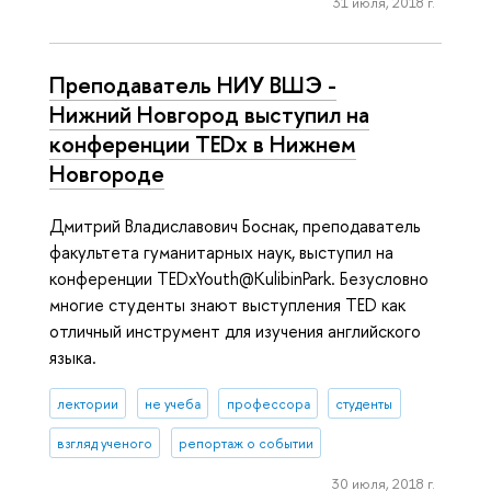
31 июля, 2018 г.
Преподаватель НИУ ВШЭ -
Нижний Новгород выступил на
конференции TEDx в Нижнем
Новгороде
Дмитрий Владиславович Боснак, преподаватель
факультета гуманитарных наук, выступил на
конференции TEDxYouth@KulibinPark. Безусловно
многие студенты знают выступления TED как
отличный инструмент для изучения английского
языка.
лектории
не учеба
профессора
студенты
взгляд ученого
репортаж о событии
30 июля, 2018 г.