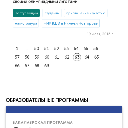
своими олимпиадными льготами.
Поступающим
студенты
приглашение к участию
магистратура
НИУ ВШЭ в Нижнем Новгороде
19 июля, 2018 г.
1
...
50
51
52
53
54
55
56
57
58
59
60
61
62
63
64
65
66
67
68
69
ОБРАЗОВАТЕЛЬНЫЕ ПРОГРАММЫ
БАКАЛАВРСКАЯ ПРОГРАММА