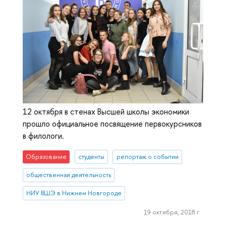
12 октября в стенах Высшей школы экономики
прошло официальное посвящение первокурсников
в филологи.
Образование
студенты
репортаж о событии
общественная деятельность
НИУ ВШЭ в Нижнем Новгороде
19 октября, 2018 г.