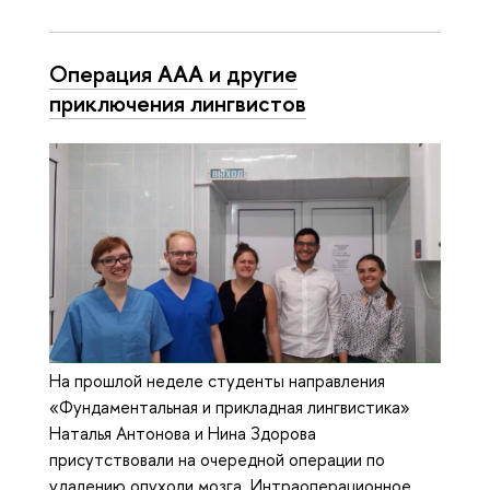
Операция AAA и другие
приключения лингвистов
На прошлой неделе студенты направления
«Фундаментальная и прикладная лингвистика»
Наталья Антонова и Нина Здорова
присутствовали на очередной операции по
удалению опухоли мозга. Интраоперационное