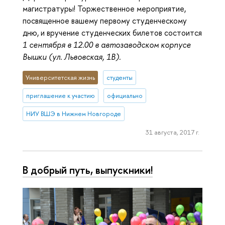
магистратуры! Торжественное мероприятие,
посвященное вашему первому студенческому
дню, и вручение студенческих билетов состоится
1 сентября в 12.00 в автозаводском корпусе
Вышки (ул. Львовская, 1В).
Университетская жизнь
студенты
приглашение к участию
официально
НИУ ВШЭ в Нижнем Новгороде
31 августа, 2017 г.
В добрый путь, выпускники!