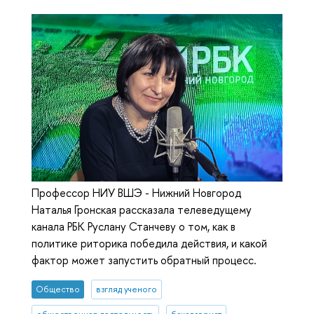
Профессор НИУ ВШЭ - Нижний Новгород
Наталья Гронская рассказала телеведущему
канала РБК Руслану Станчеву о том, как в
политике риторика победила действия, и какой
фактор может запустить обратный процесс.
Общество
взгляд ученого