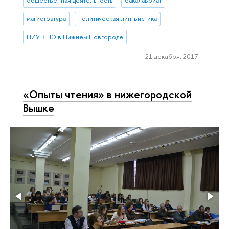
общественная деятельность
бакалавриат
магистратура
политическая лингвистика
НИУ ВШЭ в Нижнем Новгороде
21 декабря, 2017 г.
«Опыты чтения» в нижегородской
Вышке