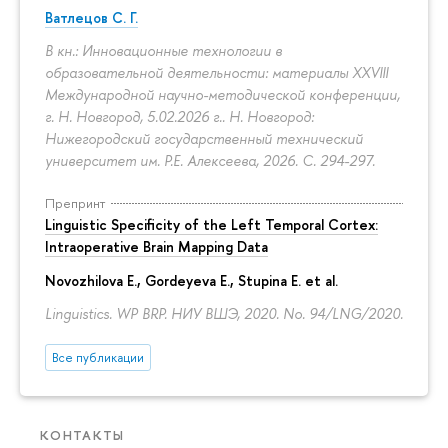
Ватлецов С. Г.
В кн.: Инновационные технологии в
образовательной деятельности: материалы XXVIII
Международной научно-методической конференции,
г. Н. Новгород, 5.02.2026 г.. Н. Новгород:
Нижегородский государственный технический
университет им. Р.Е. Алексеева, 2026.
С. 294-297.
Препринт
Linguistic Specificity of the Left Temporal Cortex:
Intraoperative Brain Mapping Data
Novozhilova E.
,
Gordeyeva E.
,
Stupina E.
et al.
Linguistics. WP BRP. НИУ ВШЭ, 2020. No. 94/LNG/2020.
Все публикации
КОНТАКТЫ