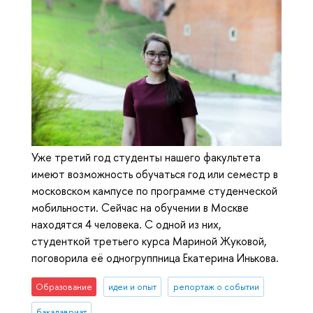
Уже третий год студенты нашего факультета
имеют возможность обучаться год или семестр в
московском кампусе по программе студенческой
мобильности. Сейчас на обучении в Москве
находятся 4 человека. С одной из них,
студенткой третьего курса Мариной Жуковой,
поговорила её одногруппница Екатерина Инькова.
Образование
идеи и опыт
репортаж о событии
бакалавриат