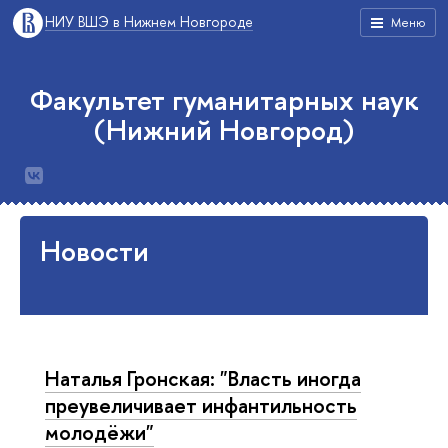
НИУ ВШЭ в Нижнем Новгороде
Меню
Факультет гуманитарных наук
(Нижний Новгород)
Новости
Наталья Гронская: "Власть иногда
преувеличивает инфантильность
молодёжи"