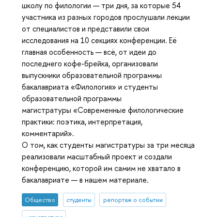
школу по филологии — три дня, за которые 54
участника из разных городов прослушали лекции
от специалистов и представили свои
исследования на 10 секциях конференции. Её
главная особенность — всё, от идеи до
последнего кофе-брейка, организовали
выпускники образовательной программы
бакалавриата «Филология» и студенты
образовательной программы
магистратуры «Современные филологические
практики: поэтика, интерпретация,
комментарий».
О том, как студенты магистратуры за три месяца
реализовали масштабный проект и создали
конференцию, которой им самим не хватало в
бакалавриате — в нашем материале.
Общество
студенты
репортаж о событии