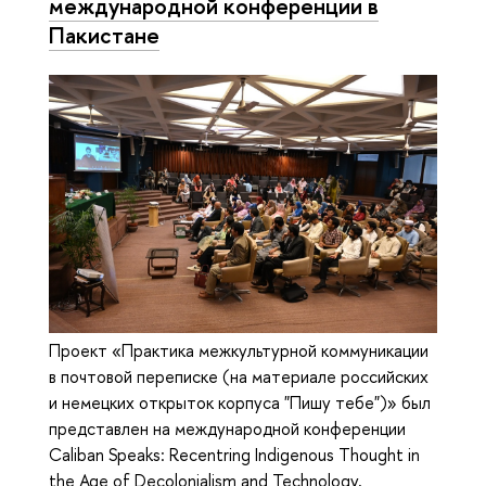
международной конференции в
Пакистане
Проект «Практика межкультурной коммуникации
в почтовой переписке (на материале российских
и немецких открыток корпуса "Пишу тебе")» был
представлен на международной конференции
Caliban Speaks: Recentring Indigenous Thought in
the Age of Decolonialism and Technology,