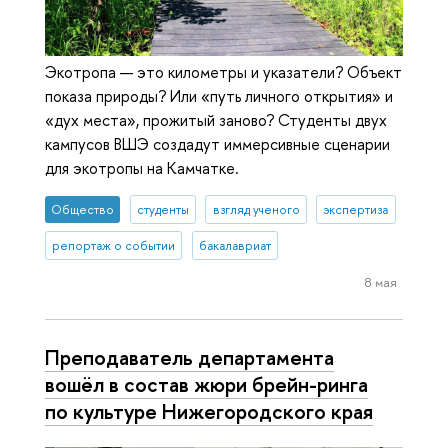
Экотропа — это километры и указатели? Объект
показа природы? Или «путь личного открытия» и
«дух места», прожитый заново? Студенты двух
кампусов ВШЭ создадут иммерсивные сценарии
для экотропы на Камчатке.
Общество
студенты
взгляд ученого
экспертиза
репортаж о событии
бакалавриат
8 мая
Преподаватель департамента
вошёл в состав жюри брейн-ринга
по культуре Нижегородского края