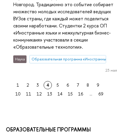
Новгород. Традиционно это событие собирает
множество молодых исследователей ведущих
ВУЗов страны, где каждый может поделиться
своими наработками. Студентки 2 курса ОП
«Иностранные языки и межкультурная бизнес-
коммуникаия» участвовали в секции
«Образовательные технологии».
Наука
Образовательная программа «Иностранные языки и межк
23 мая
1
2
3
4
5
6
7
8
9
10
11
12
13
14
15
16
...
69
ОБРАЗОВАТЕЛЬНЫЕ ПРОГРАММЫ