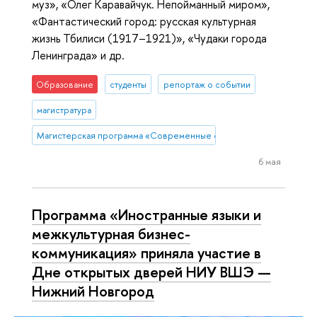
муз», «Олег Каравайчук. Непойманный миром»,
«Фантастический город: русская культурная
жизнь Тбилиси (1917–1921)», «Чудаки города
Ленинграда» и др.
Образование
студенты
репортаж о событии
магистратура
Магистерская программа «Современные филологические практики
6 мая
Программа «Иностранные языки и
межкультурная бизнес-
коммуникация» приняла участие в
Дне открытых дверей НИУ ВШЭ —
Нижний Новгород