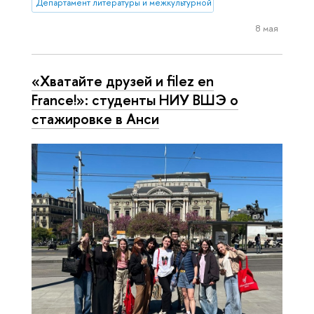
Департамент литературы и межкультурной коммуникации
8 мая
«Хватайте друзей и filez en
France!»: студенты НИУ ВШЭ о
стажировке в Анси