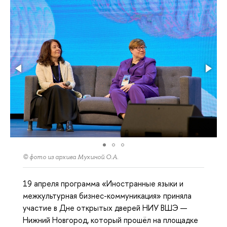
© фото из архива Мухиной О.А.
19 апреля программа «Иностранные языки и
межкультурная бизнес-коммуникация» приняла
участие в Дне открытых дверей НИУ ВШЭ —
Нижний Новгород, который прошёл на площадке