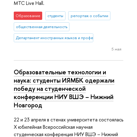
МТС Live Hall.
Образование
студенты
репортаж о событии
общественная деятельность
Департамент иностранных языков и профессиональной коммуника
5 мая
Образовательные технологии и
наука: студенты ИЯМБК одержали
победу на студенческой
конференции НИУ ВШЭ – Нижний
Новгород
22 и 23 апреля в стенах университета состоялась
X юбилейная Всероссийская научная
студенческая конференция НИУ ВШЭ – Нижний