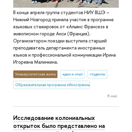
В конце апреля группа студентов НИУ ВШЭ –
Нижний Новгород приняла участие в программе
языковых стажировок от «Альянс Франсез» в
живописном городе Анси (Франция).
Организатором поездки выступила старший
преподаватель департамента иностранных
языков и профессиональной коммуникации Ирина
Игоревна Малинкина.
Университетская жизнь
идеи и опыт
студенты
Образовательная программа «Иностранные языки и межкультурна
8 мая
Исследование колониальных
открыток было представлено на