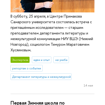
В субботу, 25 апреля, в Центре Примакова
Самарского университета состоялась встреча с
приглашённым исследователем — старшим
преподавателем департамента литературы и
межкультурной коммуникации НИУ ВШЭ (Нижний
Новгород), социологом Тимуром Маратовичем
Хусяиновым.
Экспертиза
идеи и опыт
не учеба
репортаж о событии
Департамент литературы и межкультурной коммуникации
14 мая
Первая Зимняя школа по