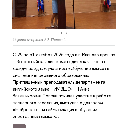
© фото из архива А.В. Поповой
С 29 по 31 октября 2025 года в г. Иваново прошла
III Всероссийская лингвометодическая школа с
международным участием «Обучение языкам в
системе непрерывного образования».
Приглашенный преподаватель департамента
английского языка НИУ ВШЭ-НН Анна
Владимировна Попова приняла участие в работе
пленарного заседания, выступив с докладом
«Нейросетевая геймификация в обучении
иностранным языкам».