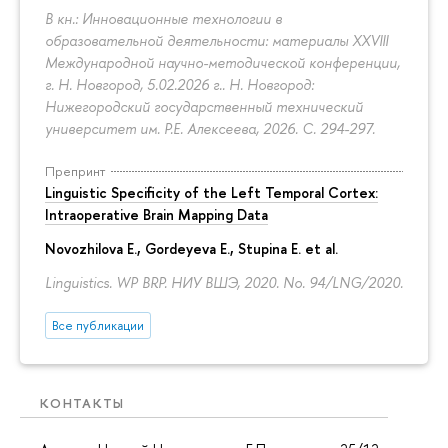
В кн.: Инновационные технологии в
образовательной деятельности: материалы XXVIII
Международной научно-методической конференции,
г. Н. Новгород, 5.02.2026 г.. Н. Новгород:
Нижегородский государственный технический
университет им. Р.Е. Алексеева, 2026.
С. 294-297.
Препринт
Linguistic Specificity of the Left Temporal Cortex:
Intraoperative Brain Mapping Data
Novozhilova E.
,
Gordeyeva E.
,
Stupina E.
et al.
Linguistics. WP BRP. НИУ ВШЭ, 2020. No. 94/LNG/2020.
Все публикации
КОНТАКТЫ