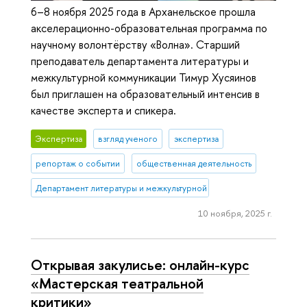
6–8 ноября 2025 года в Арханельское прошла
акселерационно-образовательная программа по
научному волонтёрству «Волна». Старший
преподаватель департамента литературы и
межкультурной коммуникации Тимур Хусяинов
был приглашен на образовательный интенсив в
качестве эксперта и спикера.
Экспертиза
взгляд ученого
экспертиза
репортаж о событии
общественная деятельность
Департамент литературы и межкультурной коммуникации
10 ноября, 2025 г.
Открывая закулисье: онлайн-курс
«Мастерская театральной
критики»